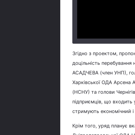
Згідно з проектом, проп
доцільність перебування 
АСАДЧЕВА (член УНП), го
Харківської ОДА Арсена 
(НСНУ) та голови Черніг
підприємців, що входить 
стримують економічний і 
Крім того, уряд планує вк