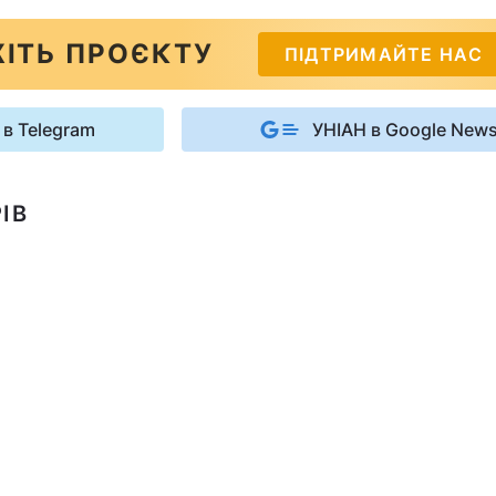
ІТЬ ПРОЄКТУ
ПІДТРИМАЙТЕ НАС
 в Telegram
УНІАН в Google New
ІВ