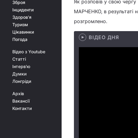
Як розповів у свою черг
Зброя
Інциденти
МАРЧЕНКО, в результаті н
Здоров'я
розгромлено.
Туризм
Цікавинки
ВІДЕО ДНЯ
Погода
Відео з Youtube
Статті
Інтерв'ю
Думки
Лонгріди
Архів
Вакансії
Контакти