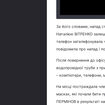
За його словами, напад с
Наталією ВІТРЕНКО залиши
телефон зателефонувала 
повідомила про напад і п
Після повернення до офіс
водопровідної труби з пр
– комп’ютери, телефони, м
На місці постраждала чле
масках, які почали бити 
ПЕРМІНОВ в результаті на