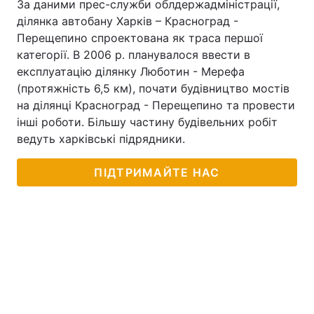
За даними прес-служби облдержадміністрації,
ділянка автобану Харків – Красноград -
Перещепино спроектована як траса першої
категорії. В 2006 р. планувалося ввести в
експлуатацію ділянку Люботин - Мерефа
(протяжність 6,5 км), почати будівництво мостів
на ділянці Красноград - Перещепино та провести
інші роботи. Більшу частину будівельних робіт
ведуть харківські підрядники.
ПІДТРИМАЙТЕ НАС