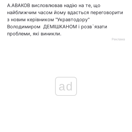
А.АВАКОВ висловлював надію на те, що
Тема оформлення
найближчим часом йому вдасться переговорити
з новим керівником "Укравтодору"
Володимиром ДЕМІШКАНОМ і розв`язати
проблеми, які виникли.
Реклама
ad