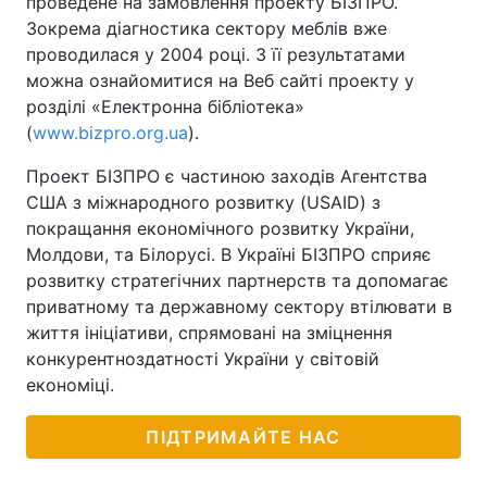
проведене на замовлення проекту БІЗПРО.
Зокрема діагностика сектору меблів вже
проводилася у 2004 році. З її результатами
можна ознайомитися на Веб сайті проекту у
розділі «Електронна бібліотека»
(
www.bizpro.org.ua
).
Проект БІЗПРО є частиною заходів Агентства
США з міжнародного розвитку (USAID) з
покращання економічного розвитку України,
Молдови, та Білорусі. В Україні БІЗПРО сприяє
розвитку стратегічних партнерств та допомагає
приватному та державному сектору втілювати в
життя ініціативи, спрямовані на зміцнення
конкурентноздатності України у світовій
економіці.
ПІДТРИМАЙТЕ НАС