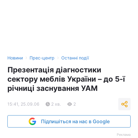
›
›
Новини
Прес-центр
Останні події
Презентація діагностики
сектору меблів України – до 5-ї
річниці заснування УАМ
15:41, 25.09.06
2 хв.
2
Підпишіться на нас в Google
Реклама