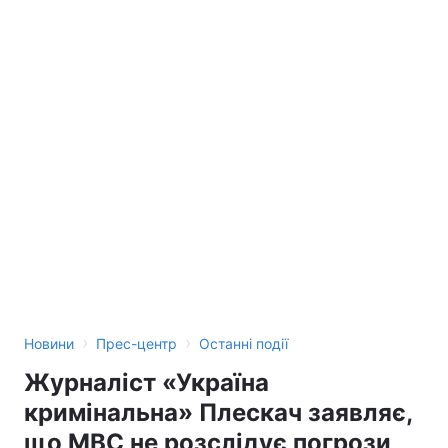
›
›
Новини
Прес-центр
Останні події
Журналіст «Україна
кримінальна» Плескач заявляє,
що МВС не розслідує погрози