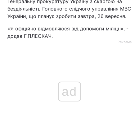
Генеральну прокуратуру Україну з скаргою на
бездіяльність Головного слідчого управління МВС
України, що планує зробити завтра, 26 вересня.
«Я офіційно відмовляюся від допомоги міліції», -
додав Г.ПЛЕСКАЧ.
Реклама
ad