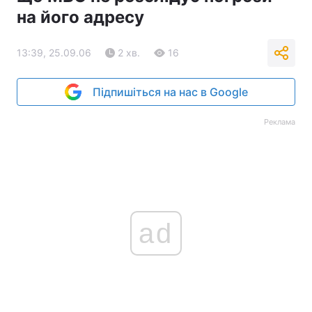
на його адресу
13:39, 25.09.06
2 хв.
16
Підпишіться на нас в Google
Реклама
ad