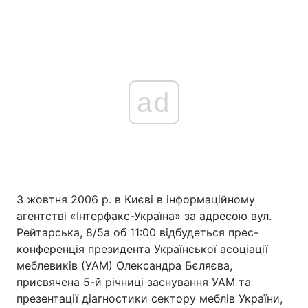
ad
3 жовтня 2006 р. в Києві в інформаційному
агентстві «Інтерфакс-Україна» за адресою вул.
Рейтарська, 8/5а об 11:00 відбудеться прес-
конференція президента Української асоціації
меблевиків (УАМ) Олександра Бєляєва,
присвячена 5-й річниці заснування УАМ та
презентації діагностики сектору меблів України,