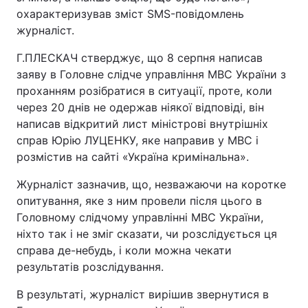
охарактеризував зміст SМS-повідомлень
журналіст.
Г.ПЛЕСКАЧ стверджує, що 8 серпня написав
заяву в Головне слідче управління МВС України з
проханням розібратися в ситуації, проте, коли
через 20 днів не одержав ніякої відповіді, він
написав відкритий лист міністрові внутрішніх
справ Юрію ЛУЦЕНКУ, яке направив у МВС і
розмістив на сайті «Україна кримінальна».
Журналіст зазначив, що, незважаючи на коротке
опитування, яке з ним провели після цього в
Головному слідчому управлінні МВС України,
ніхто так і не зміг сказати, чи розслідується ця
справа де-небудь, і коли можна чекати
результатів розслідування.
В результаті, журналіст вирішив звернутися в