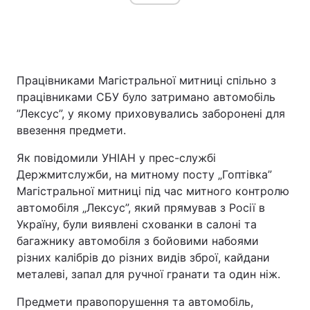
Працівниками Магістральної митниці спільно з
працівниками СБУ було затримано автомобіль
”Лексус”, у якому приховувались заборонені для
ввезення предмети.
Як повідомили УНІАН у прес-службі
Держмитслужби, на митному посту „Гоптівка”
Магістральної митниці під час митного контролю
автомобіля „Лексус”, який прямував з Росії в
Україну, були виявлені схованки в салоні та
багажнику автомобіля з бойовими набоями
різних калібрів до різних видів зброї, кайдани
металеві, запал для ручної гранати та один ніж.
Предмети правопорушення та автомобіль,