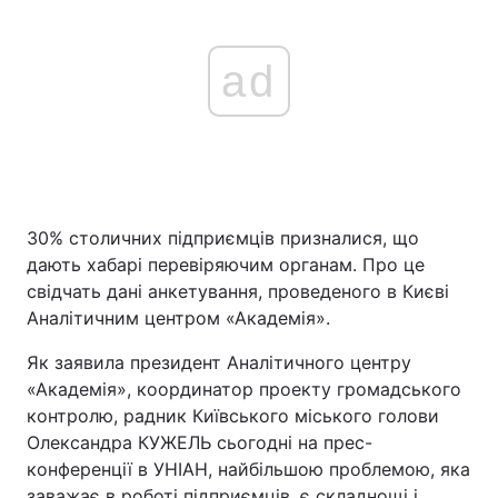
ad
30% столичних підприємців призналися, що
дають хабарі перевіряючим органам. Про це
свідчать дані анкетування, проведеного в Києві
Аналітичним центром «Академія».
Як заявила президент Аналітичного центру
«Академія», координатор проекту громадського
контролю, радник Київського міського голови
Олександра КУЖЕЛЬ сьогодні на прес-
конференції в УНІАН, найбільшою проблемою, яка
заважає в роботі підприємців, є складнощі і