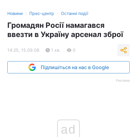
›
›
Новини
Прес-центр
Останні події
Громадян Росії намагався
ввезти в Україну арсенал зброї
14:25, 15.09.06
1 хв.
0
Підпишіться на нас в Google
Реклама
ad