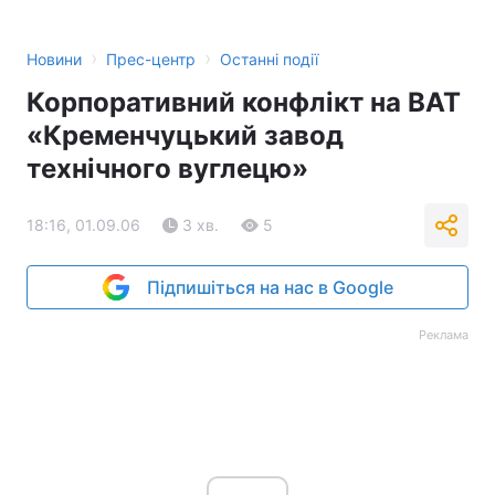
›
›
Новини
Прес-центр
Останні події
Корпоративний конфлікт на ВАТ
«Кременчуцький завод
технічного вуглецю»
18:16, 01.09.06
3 хв.
5
Підпишіться на нас в Google
Реклама