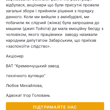
відбулася, акціонери що були присутні провели
загальні збори і прийняли рішення з порядку
денного. Коли ми вийшли з амінбудівлі, ми
побачили як слідчий (жінка) була запрошена до
машини (джип Тойота) де мала емоційну бесіду з
чоловіком, якого працівники заводу називали
народним депутатом Забарським, що приїхав
«заспокоїти слідство».
Акціонер
ВАТ ”Кременчуцький завод
технічного вуглецю”
Любов Михайлова,
Адвокат Ігор Головань
ПІДТРИМАЙТЕ НАС