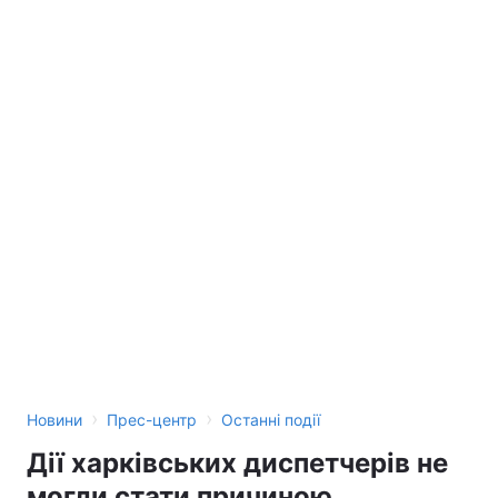
›
›
Новини
Прес-центр
Останні події
Дії харківських диспетчерів не
могли стати причиною