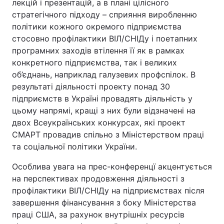
лекцій і презентацій, а в плані цілісного
стратегічного підходу – сприяння виробленню
політики кожного окремого підприємства
стосовно профілактики ВІЛ/СНІДу і поетапних
програмних заходів втілення її як в рамках
конкретного підприємства, так і великих
об’єднань, наприклад галузевих профспілок. В
результаті діяльності проекту понад 30
підприємств в Україні провадять діяльність у
цьому напрямі, кращі з них були відзначені на
двох Всеукраїнських конкурсах, які проект
СМАРТ провадив спільно з Міністерством праці
та соціальної політики України.
Особлива увага на прес-конференцї акцентується
на перспективах продовження діяльності з
профілактики ВІЛ/СНІДу на підприємствах після
завершення фінансування з боку Міністерства
праці США, за рахунок внутрішніх ресурсів