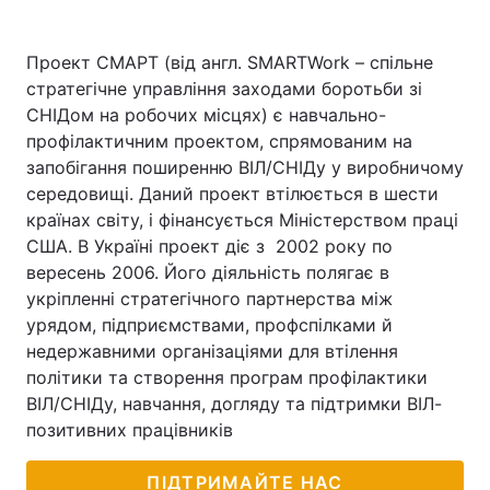
Проект СМАРТ (від англ. SMARTWork – спільне
стратегічне управління заходами боротьби зі
СНІДом на робочих місцях) є навчально-
профілактичним проектом, спрямованим на
запобігання поширенню ВІЛ/СНІДу у виробничому
середовищі. Даний проект втілюється в шести
країнах світу, і фінансується Міністерством праці
США. В Україні проект діє з 2002 року по
вересень 2006. Його діяльність полягає в
укріпленні стратегічного партнерства між
урядом, підприємствами, профспілками й
недержавними організаціями для втілення
політики та створення програм профілактики
ВІЛ/СНІДу, навчання, догляду та підтримки ВІЛ-
позитивних працівників
ПІДТРИМАЙТЕ НАС