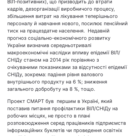
ВІЛ-позитивних), що призводить до втрати
кадрів, дезорганізації виробничого процесу,
збільшення витрат на лікування теперішнього
персоналу й навчання нового, посилює пенсійний
тиск на працездатне населення. Недавній
прогноз соціально-економічного розвитку
України визначив середньотривалі
макроекономічні наслідки впливу епідемії ВІЛ/
СНІДу станом на 2014 рік порівняно з
очікуваними показниками за відсутності епідемії
СНІДу, зокрема: падіння рівня валового
внутрішнього продукту на 6 %; зниження
загального добробуту на 8 %, тощо.
Проект СМАРТ був першим в Україні, який
поставив питання профілактики ВІЛ/СНІДу на
робочих місцях, не просто в плані
розповсюдження серед працівників підприємств
інформаційних буклетів чи проведення освітніх