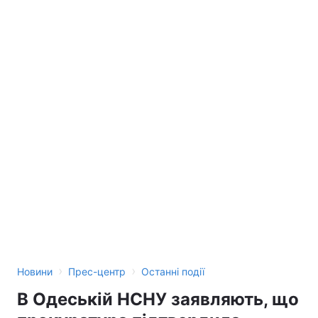
›
›
Новини
Прес-центр
Останні події
В Одеській НСНУ заявляють, що