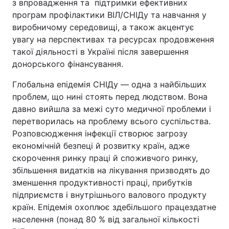
з впровадження та підтримки ефективних
програм профілактики ВІЛ/СНІДу та навчання у
виробничому середовищі, а також акцентує
увагу на перспективах та ресурсах продовження
такої діяльності в Україні після завершення
донорського фінансування.
Глобальна епідемія СНІДу — одна з найбільших
проблем, що нині стоять перед людством. Вона
давно вийшла за межі суто медичної проблеми і
перетворилась на проблему всього суспільства.
Розповсюдження інфекції створює загрозу
економічній безпеці й розвитку країн, адже
скорочення ринку праці й споживчого ринку,
збільшення видатків на лікування призводять до
зменшення продуктивності праці, прибутків
підприємств і внутрішнього валового продукту
країн. Епідемія охоплює здебільшого працездатне
населення (понад 80 % від загальної кількості