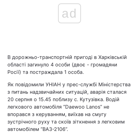
ad
В дорожньо-транспортній пригоді в Харківській
області загинуло 4 особи (двоє - громадяни
Росії) та постраждала 1 особа.
Як повідомили УНІАН у прес-службі Міністерства
з питань надзвичайних ситуацій, аварія сталася
20 серпня о 15.45 поблизу с. Кутузівка. Водій
легкового автомобіля ”Daewoo Lanos” не
впорався з керуванням, виїхав на смугу
зустрічного руху та скоїв зіткнення з легковим
автомобілем ”ВАЗ-2106”.