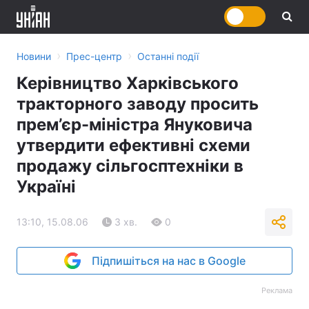
›
›
Новини
Прес-центр
Останні події
Керівництво Харківського
тракторного заводу просить
прем’єр-міністра Януковича
утвердити ефективні схеми
продажу сільгосптехніки в
Україні
13:10, 15.08.06
3 хв.
0
Підпишіться на нас в Google
Реклама