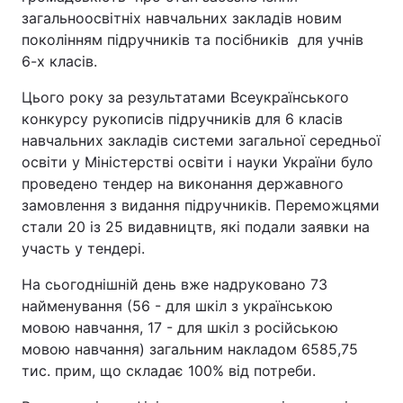
загальноосвітніх навчальних закладів новим
поколінням підручників та посібників для учнів
6-х класів.
Цього року за результатами Всеукраїнського
конкурсу рукописів підручників для 6 класів
навчальних закладів системи загальної середньої
освіти у Міністерстві освіти і науки України було
проведено тендер на виконання державного
замовлення з видання підручників. Переможцями
стали 20 із 25 видавництв, які подали заявки на
участь у тендері.
На сьогоднішній день вже надруковано 73
найменування (56 - для шкіл з українською
мовою навчання, 17 - для шкіл з російською
мовою навчання) загальним накладом 6585,75
тис. прим, що складає 100% від потреби.