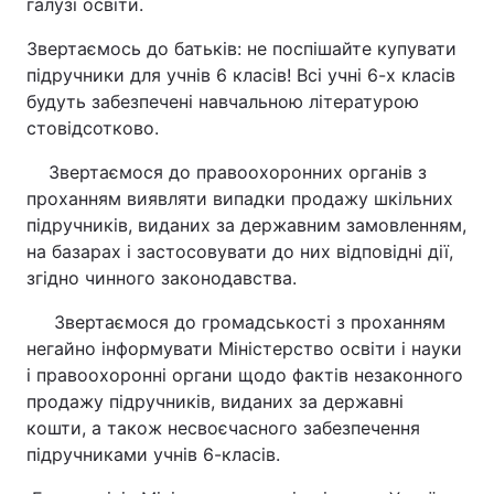
галузі освіти.
Звертаємось до батьків: не поспішайте купувати
підручники для учнів 6 класів! Всі учні 6-х класів
будуть забезпечені навчальною літературою
стовідсотково.
Звертаємося до правоохоронних органів з
проханням виявляти випадки продажу шкільних
підручників, виданих за державним замовленням,
на базарах і застосовувати до них відповідні дії,
згідно чинного законодавства.
Звертаємося до громадськості з проханням
негайно інформувати Міністерство освіти і науки
і правоохоронні органи щодо фактів незаконного
продажу підручників, виданих за державні
кошти, а також несвоєчасного забезпечення
підручниками учнів 6-класів.