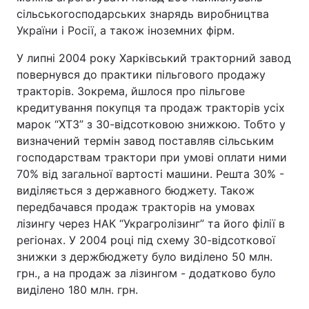
сільськогосподарських знарядь виробництва
України і Росії, а також іноземних фірм.
У липні 2004 року Харківський тракторний завод
повернувся до практики пільгового продажу
тракторів. Зокрема, йшлося про пільгове
кредитування покупця та продаж тракторів усіх
марок “ХТЗ” з 30-відсотковою знижкою. Тобто у
визначений термін завод поставляв сільським
господарствам трактори при умові оплати ними
70% від загальної вартості машини. Решта 30% -
виділяється з державного бюджету. Також
передбачався продаж тракторів на умовах
лізингу через НАК “Украгролізинг” та його філії в
регіонах. У 2004 році під схему 30-відсоткової
знижки з держбюджету було виділено 50 млн.
грн., а на продаж за лізингом - додатково було
виділено 180 млн. грн.