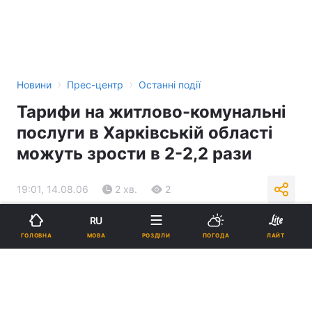
›
›
Новини
Прес-центр
Останні події
Тарифи на житлово-комунальні
послуги в Харківській області
можуть зрости в 2-2,2 рази
19:01, 14.08.06
2 хв.
2
RU
Підпишіться на нас в Google
МОВА
ГОЛОВНА
РОЗДІЛИ
ПОГОДА
ЛАЙТ
Реклама