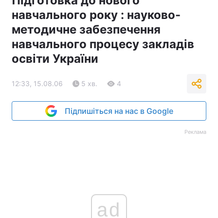
Підготовка до нового
навчального року : науково-
методичне забезпечення
навчального процесу закладів
освіти України
12:33, 15.08.06
5 хв.
4
Підпишіться на нас в Google
Реклама
ad