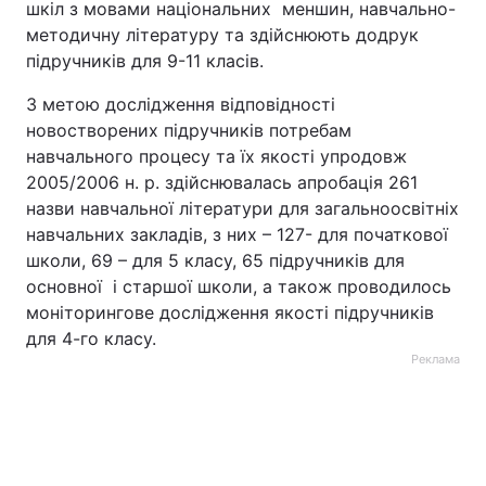
шкіл з мовами національних меншин, навчально-
методичну літературу та здійснюють додрук
підручників для 9-11 класів.
З метою дослідження відповідності
новостворених підручників потребам
навчального процесу та їх якості упродовж
2005/2006 н. р. здійснювалась апробація 261
назви навчальної літератури для загальноосвітніх
навчальних закладів, з них – 127- для початкової
школи, 69 – для 5 класу, 65 підручників для
основної і старшої школи, а також проводилось
моніторингове дослідження якості підручників
для 4-го класу.
Реклама