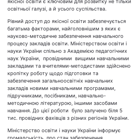
якісної освіти є ключовим для розвитку не тільки
освітньої галузі, а й усього суспільства.
Рівний доступ до якісної освіти забезпечується
багатьма факторами, найголовнішим з яких є
науково-методичне забезпечення навчального
процесу закладів освіти. Міністерством освіти і
науки України спільно з Академією педагогічних
наук України, провідними вищими навчальними
закладами та вчителями-методистами здійснено
кропітку роботу щодо підготовки та
забезпечення загальноосвітніх навчальних
закладів новими навчальними програмами,
підручниками, посібниками, навчально-
методичною літературою, іншими засобами
навчання. До цієї роботи було залучено біля 5
тис. провідних фахівців з різних регіонів України.
Міністерство освіти і науки України інформує
громадськість про стан забезпечення