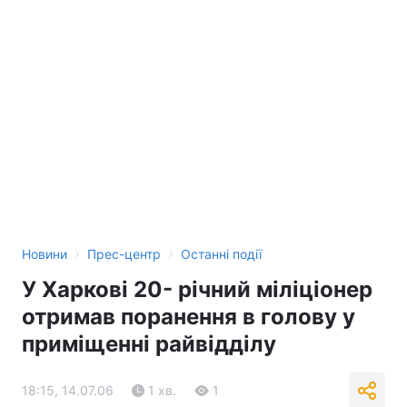
›
›
Новини
Прес-центр
Останні події
У Харкові 20- річний міліціонер
отримав поранення в голову у
приміщенні райвідділу
18:15, 14.07.06
1 хв.
1