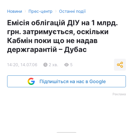
›
›
Новини
Прес-центр
Останні події
Емісія облігацій ДІУ на 1 млрд.
грн. затримується, оскільки
Кабмін поки що не надав
держгарантій – Дубас
14:20, 14.07.06
2 хв.
5
Підпишіться на нас в Google
Реклама