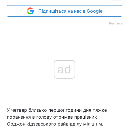
Підпишіться на нас в Google
Реклама
ad
У четвер близько першої години дня тяжке
поранення в голову отримав працівник
Орджонікідзевського райвідділу міліції м.