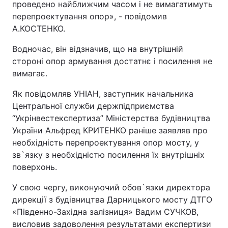
проведено найближчим часом і не вимагатимуть
перепроектування опор», - повідомив
А.КОСТЕНКО.
Водночас, він відзначив, що на внутрішній
стороні опор армування достатнє і посилення не
вимагає.
Як повідомляв УНІАН, заступник начальника
Центральної служби держпідприємства
“Укрінвестекспертиза” Міністерства будівництва
України Альфред КРИТЕНКО раніше заявляв про
необхідність перепроектування опор мосту, у
зв`язку з необхідністю посилення їх внутрішніх
поверхонь.
У свою чергу, виконуючий обов`язки директора
дирекції з будівництва Дарницького мосту ДТГО
«Південно-Західна залізниця» Вадим СУЧКОВ,
висловив задоволення результатами експертизи