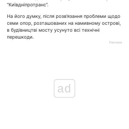
“Київдніпротранс”.
На його думку, після розв’язання проблеми щодо
семи опор, розташованих на намивному острові,
в будівництві мосту усунуто всі технічні
перешкоди.
Реклама
ad