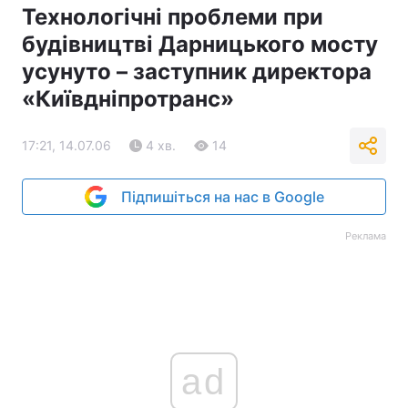
Технологічні проблеми при
будівництві Дарницького мосту
усунуто – заступник директора
«Київдніпротранс»
17:21, 14.07.06
4 хв.
14
Підпишіться на нас в Google
Реклама
ad