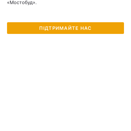
«Мостобуд».
ПІДТРИМАЙТЕ НАС