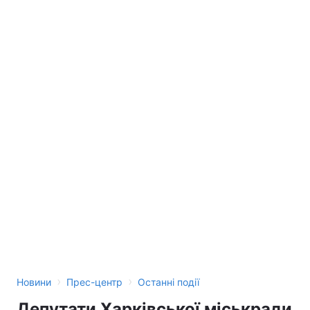
›
›
Новини
Прес-центр
Останні події
Депутати Харківської міськради