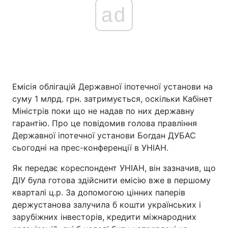
ad
Емісія облігацій Державної іпотечної установи на
суму 1 млрд. грн. затримується, оскільки Кабінет
Міністрів поки що не надав по них державну
гарантію. Про це повідомив голова правління
Державної іпотечної установи Богдан ДУБАС
сьогодні на прес-конференції в УНІАН.
Як передає кореспондент УНІАН, він зазначив, що
ДІУ була готова здійснити емісію вже в першому
кварталі ц.р. За допомогою цінних паперів
держустанова залучила б кошти українських і
зарубіжних інвесторів, кредити міжнародних