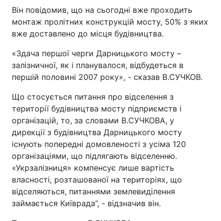
Він повідомив, що на сьогодні вже проходить
монтаж пролітних конструкцій мосту, 50% з яких
вже доставлено до місця будівництва.
«Здача першої черги Дарницького мосту –
залізничної, як і планувалося, відбудеться в
першій половині 2007 року», - сказав В.СУЧКОВ.
Що стосується питання про відселення з
території будівництва мосту підприємств і
організацій, то, за словами В.СУЧКОВА, у
дирекції з будівництва Дарницького мосту
існують попередні домовленості з усіма 120
організаціями, що підлягають відселенню.
«Укрзалізниця» компенсує лише вартість
власності, розташованої на територіях, що
відселяються, питаннями землевиділення
займається Київрада”, - відзначив він.