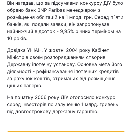
Він нагадав, що за підсумками конкурсу ДІУ було
обрано банк BNP Paribas менеджером з
розміщення облігацій на 1 млрд. грн. Серед п`яти
банків, які подали заявки, він запропонував
найнижчий відсоток - 9,95% річних терміном на
10 років.
Довідка УНІАН. У жовтні 2004 року Кабінет
Міністрів своїм розпорядженням створив
Державну іпотечну установу. Основна мета його
діяльності - рефінансування іпотечних кредитів
за рахунок коштів, отриманих від розміщення
цінних паперів.
На початку 2006 року ДІУ оголосило конкурс
серед інвесторів по залученню 1 млрд. гривень
під довгострокову державну гарантію.