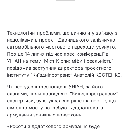
Технологічні проблеми, що виникли у зв`язку з
недоліками в проекті Дарницького залізнично-
автомобільного мостового переходу, усунуто.
Про це 14 липня під час прес-конференції в
УНІАН на тему “Міст Кірпи: міфи і реальність”
повідомив заступник директора проектного
інституту “Київдніпротранс” Анатолій КОСТЕНКО.
Як передає кореспондент УНІАН, за його
словами, після проведеної “Київдніпротрансом”
експертизи, було ухвалено рішення про те, що
сім опор мосту потребують додаткового
армування зовнішніх поверхонь.
«Роботи з додаткового армування буде