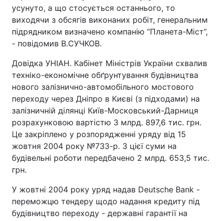
усунуто, а що стосується останнього, то
виходячи з обсягів виконаних робіт, генеральним
підрядником визначено компанію “Планета-Міст”,
- повідомив В.СУЧКОВ.
Довідка УНІАН. Кабінет Міністрів України схвалив
техніко-економічне обґрунтування будівництва
нового залізнично-автомобільного мостового
переходу через Дніпро в Києві (з підходами) на
залізничній ділянці Київ-Московський-Дарниця
розрахунковою вартістю 3 млрд. 897,6 тис. грн.
Це закріплено у розпорядженні уряду від 15
жовтня 2004 року №733-р. З цієї суми на
будівельні роботи передбачено 2 млрд. 653,5 тис.
грн.
У жовтні 2004 року уряд надав Deutsche Bank -
переможцю тендеру щодо надання кредиту під
будівництво переходу - державні гарантії на