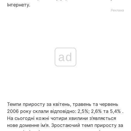
Інтернету.
Реклама
ad
Темпи приросту за квітень, травень та червень
2006 року склали відповідно: 2,5%; 2,6% та 5,4% .
На сьогодні кожні чотири хвилини з’являється
нове доменне ім’я. Зростаючий темп приросту за