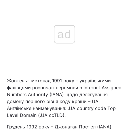
ad
Жовтень-листопад 1991 року – українськими
фахівцями розпочаті перемови з Internet Assigned
Numbers Authority (IANA) щодо делегування
домену першого рівня коду країни – UA.
Англійське найменування: .UA country code Top
Level Domain (.UA ccTLD).
Грудень 1992 року – Джонатан Постел (IANA)