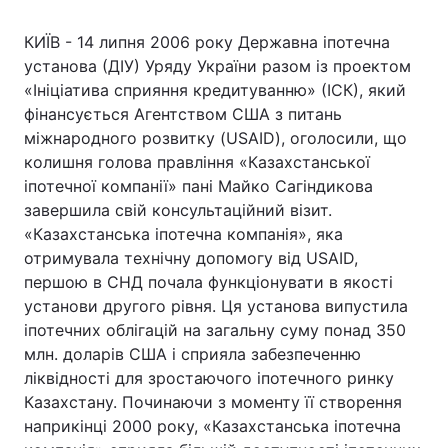
КИЇВ - 14 липня 2006 року Державна іпотечна
установа (ДІУ) Уряду України разом із проектом
«Ініціатива сприяння кредитуванню» (ІСК), який
фінансується Агентством США з питань
міжнародного розвитку (USAID), оголосили, що
колишня голова правління «Казахстанської
іпотечної компанії» пані Майко Сагіндикова
завершила свій консультаційний візит.
«Казахстанська іпотечна компанія», яка
отримувала технічну допомогу від USAID,
першою в СНД почала функціонувати в якості
установи другого рівня. Ця установа випустила
іпотечних облігацій на загальну суму понад 350
млн. доларів США і сприяла забезпеченню
ліквідності для зростаючого іпотечного ринку
Казахстану. Починаючи з моменту її створення
наприкінці 2000 року, «Казахстанська іпотечна