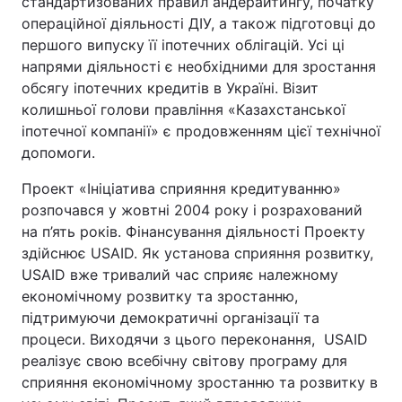
стандартизованих правил андерайтингу, початку
операційної діяльності ДІУ, а також підготовці до
першого випуску її іпотечних облігацій. Усі ці
напрями діяльності є необхідними для зростання
обсягу іпотечних кредитів в Україні. Візит
колишньої голови правління «Казахстанської
іпотечної компанії» є продовженням цієї технічної
допомоги.
Проект «Ініціатива сприяння кредитуванню»
розпочався у жовтні 2004 року і розрахований
на п’ять років. Фінансування діяльності Проекту
здійснює USAID. Як установа сприяння розвитку,
USAID вже тривалий час сприяє належному
економічному розвитку та зростанню,
підтримуючи демократичні організації та
процеси. Виходячи з цього переконання, USAID
реалізує свою всебічну світову програму для
сприяння економічному зростанню та розвитку в