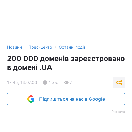
›
›
Новини
Прес-центр
Останні події
200 000 доменів зареєстровано
в домені .UA
17:45, 13.07.06
4 хв.
7
Підпишіться на нас в Google
Реклама