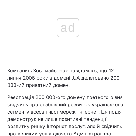
ad
Компанія «Хостмайстер» повідомляє, що 12
липня 2006 року в домені .UA делеговано 200
000-ий приватний домен.
Реєстрація 200 000-ого домену третього рівня
свідчить про стабільний розвиток українського
сегменту всесвітньої мережі Інтернет. Ця подія
демонструє не лише позитивні тенденції
розвитку ринку Інтернет послуг, але й свідчить
про великий успіх діючого Адміністратора