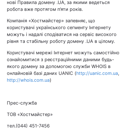
нові Правила домену .UA, за якими ведеться
робота вже протягом п’яти років.
Компанія «Хостмайстер» запевняє, що
користувачі українського сегменту Інтернету
можуть і надалі сподіватися на сервіс високого
рівня та стабільну роботу домену .UA в цілому.
Користувачі мережі Інтернет можуть самостійно
ознайомитися з реєстраційними даними будь-
якого домену за допомогою служби WHOIS в
онлайновій базі даних UANIC (
http://uanic.com.ua
,
http://whois.com.ua
)
Прес-служба
ТОВ «Хостмайстер»
тел.(044) 451-7456