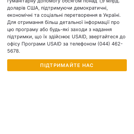
гуманітарну допомогу обсягом понад 1,9 млрд.
доларів США, підтримуючи демократичні,
економічні та соціальні перетворення в Україні.
Для отримання більш детальної інформації про
цю програму або будь-які заходи з надання
підтримки, що їх здійснює USAID, звертайтеся до
офісу Програми USAID за телефоном (044) 462-
5678.
ПІДТРИМАЙТЕ НАС