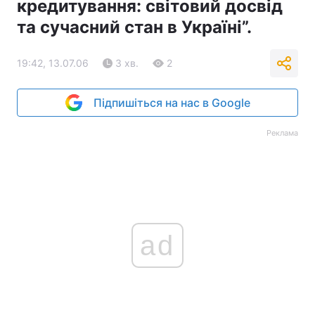
кредитування: світовий досвід
та сучасний стан в Україні”.
19:42, 13.07.06
3 хв.
2
Підпишіться на нас в Google
Реклама
ad