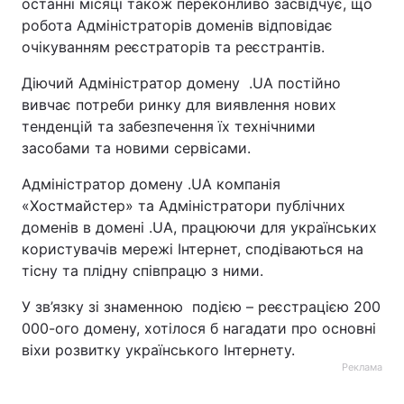
останні місяці також переконливо засвідчує, що
робота Адміністраторів доменів відповідає
очікуванням реєстраторів та реєстрантів.
Діючий Адміністратор домену .UA постійно
вивчає потреби ринку для виявлення нових
тенденцій та забезпечення їх технічними
засобами та новими сервісами.
Адміністратор домену .UA компанія
«Хостмайстер» та Адміністратори публічних
доменів в домені .UA, працюючи для українських
користувачів мережі Інтернет, сподіваються на
тісну та плідну співпрацю з ними.
У зв’язку зі знаменною подією – реєстрацією 200
000-ого домену, хотілося б нагадати про основні
віхи розвитку українського Інтернету.
Реклама