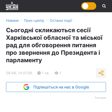
›
›
Новини
Прес-центр
Останні події
Сьогодні скликаються сесії
Харківської обласної та міської
рад для обговорення питання
про звернення до Президента і
парламенту
08:48, 14.07.06
1 хв.
1
Підпишіться на нас в Google
Реклама