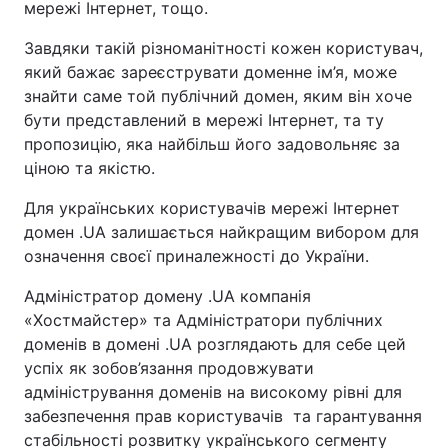
мережі Інтернет, тощо.
Завдяки такій різноманітності кожен користувач,
який бажає зареєструвати доменне ім’я, може
знайти саме той публічний домен, яким він хоче
бути представлений в мережі Інтернет, та ту
пропозицію, яка найбільш його задовольняє за
ціною та якістю.
Для українських користувачів мережі Інтернет
домен .UA залишається найкращим вибором для
означення своєї приналежності до України.
Адміністратор домену .UA компанія
«Хостмайстер» та Адміністратори публічних
доменів в домені .UA розглядають для себе цей
успіх як зобов’язання продовжувати
адміністрування доменів на високому рівні для
забезпечення прав користувачів та гарантування
стабільності розвитку українського сегменту