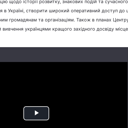
ію щодо історії розвитку, знакових подій та сучасного
 в Україні, створити широкий оперативний доступ до ц
еним громадянам та організаціям. Також в планах Центр
вивчення українцями кращого західного досвіду місце
Play