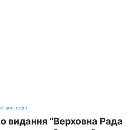
станні події
о видання “Верховна Рада