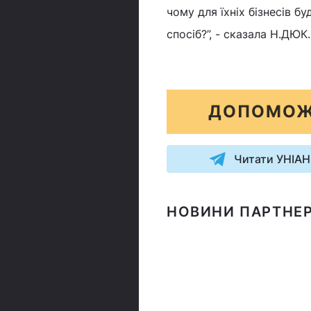
чому для їхніх бізнесів 
спосіб?”, - сказала Н.ДЮК.
ДОПОМОЖ
Читати УНІАН
НОВИНИ ПАРТНЕР