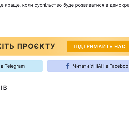
буде краще, коли суспільство буде розвиватися в демокр
ІТЬ ПРОЄКТУ
ПІДТРИМАЙТЕ НАС
 в Telegram
Читати УНІАН в Faceboo
ІВ