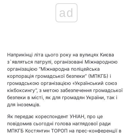
ad
Наприкінці літа цього року на вулицях Києва
з`являться патрулі, організовані Міжнародною
організацією “Міжнародна поліцейська
корпорація громадської безпеки” (МПКГБ) і
громадською організацією «Український союз
кікбоксингу”, з метою забезпечення громадської
безпеки в місті, як для громадян України, так і
для іноземців.
Як передає кореспондент УНІАН, про це
повідомив сьогодні голова наглядової ради
МПКГБ Костянтин ТОРОП на прес-конференції в