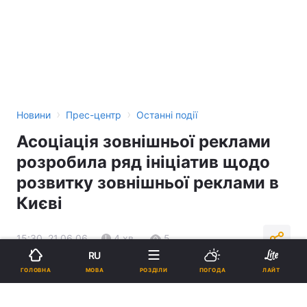
›
›
Новини
Прес-центр
Останні події
Асоціація зовнішньої реклами
розробила ряд ініціатив щодо
розвитку зовнішньої реклами в
Києві
15:30, 21.06.06
4 хв.
5
RU
МОВА
ГОЛОВНА
РОЗДІЛИ
ПОГОДА
ЛАЙТ
Підпишіться на нас в Google
Реклама