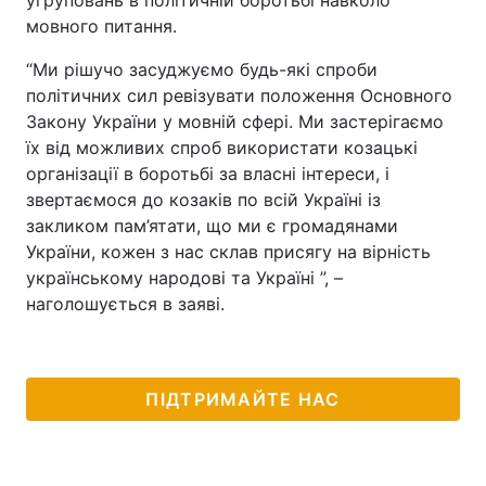
угруповань в політичній боротьбі навколо
мовного питання.
“Ми рішучо засуджуємо будь-які спроби
політичних сил ревізувати положення Основного
Закону України у мовній сфері. Ми застерігаємо
їх від можливих спроб використати козацькі
організації в боротьбі за власні інтереси, і
звертаємося до козаків по всій Україні із
закликом пам’ятати, що ми є громадянами
України, кожен з нас склав присягу на вірність
українському народові та Україні ”, –
наголошується в заяві.
ПІДТРИМАЙТЕ НАС