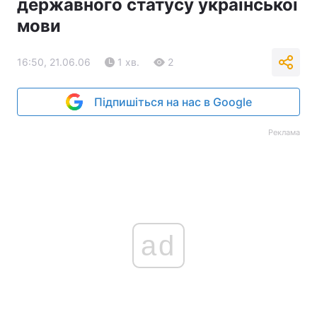
державного статусу української
мови
16:50, 21.06.06
1 хв.
2
Підпишіться на нас в Google
Реклама
ad