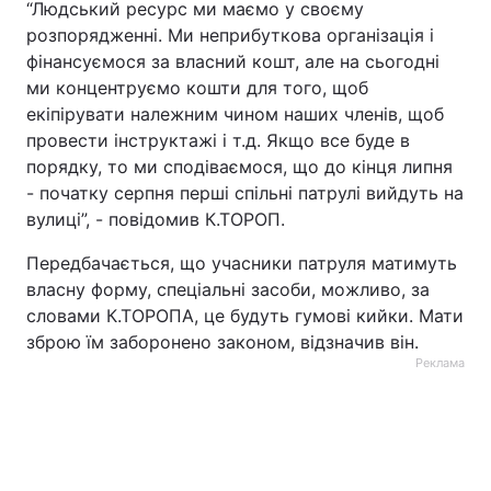
“Людський ресурс ми маємо у своєму
розпорядженні. Ми неприбуткова організація і
Тема оформлення
фінансуємося за власний кошт, але на сьогодні
ми концентруємо кошти для того, щоб
екіпірувати належним чином наших членів, щоб
провести інструктажі і т.д. Якщо все буде в
порядку, то ми сподіваємося, що до кінця липня
- початку серпня перші спільні патрулі вийдуть на
вулиці”, - повідомив К.ТОРОП.
Передбачається, що учасники патруля матимуть
власну форму, спеціальні засоби, можливо, за
словами К.ТОРОПА, це будуть гумові кийки. Мати
зброю їм заборонено законом, відзначив він.
Реклама