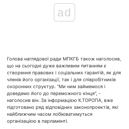
ad
Голова наглядової ради МПКГБ також наголосив,
що на сьогодні дуже важливим питанням є
створення правових і соціальних гарантій, як для
членів його організації, так і для співробітників
охоронних структур. “Ми ним займемося і
доведемо його до переможного кінця”, -
наголосив він. За інформацією К.ТОРОПА, вже
підготовано ряд відповідних законопроектів, які
найближчим часом лобіюватимуться
організацією в парламенті.