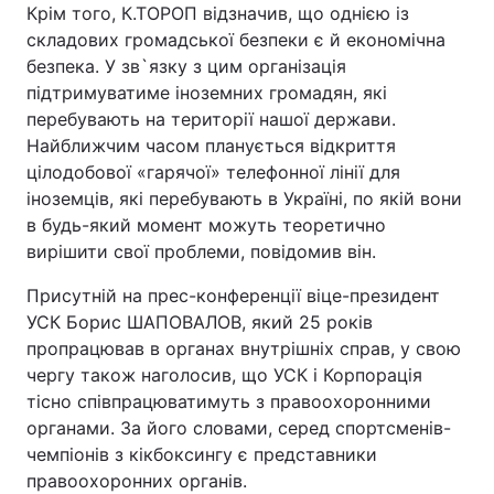
Крім того, К.ТОРОП відзначив, що однією із
складових громадської безпеки є й економічна
безпека. У зв`язку з цим організація
підтримуватиме іноземних громадян, які
перебувають на території нашої держави.
Найближчим часом планується відкриття
цілодобової «гарячої» телефонної лінії для
іноземців, які перебувають в Україні, по якій вони
в будь-який момент можуть теоретично
вирішити свої проблеми, повідомив він.
Присутній на прес-конференції віце-президент
УСК Борис ШАПОВАЛОВ, який 25 років
пропрацював в органах внутрішніх справ, у свою
чергу також наголосив, що УСК і Корпорація
тісно співпрацюватимуть з правоохоронними
органами. За його словами, серед спортсменів-
чемпіонів з кікбоксингу є представники
правоохоронних органів.