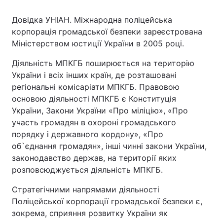
Довідка УНІАН. Міжнародна поліцейська
корпорація громадської безпеки зареєстрована
Міністерством юстиції України в 2005 році.
Діяльність МПКГБ поширюється на територію
України і всіх інших країн, де розташовані
регіональні комісаріати МПКГБ. Правовою
основою діяльності МПКГБ є Конституція
України, Закони України «Про міліцію», «Про
участь громадян в охороні громадського
порядку і державного кордону», «Про
об`єднання громадян», інші чинні закони України,
законодавство держав, на території яких
розповсюджується діяльність МПКГБ.
Стратегічними напрямами діяльності
Поліцейської корпорації громадської безпеки є,
зокрема, сприяння розвитку України як