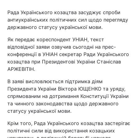
Рада Українського козацтва засуджує спроби
антиукраїнських політичних сил щодо перегляду
державного статусу української мови.
Як передає кореспондент УНІАН, текст
відповідної заяви озвучив сьогодні на прес-
конференції в УНІАН секретар Ради Українського
козацтва при Президентові України Станіслав
АРЖЕВІТІН.
В заяві висловлюється підтримка діям
Президента України Віктора ЮЩЕНКО та уряду,
спрямованим на дотримання Конституції України
та чинного законодавства щодо державного
статусу української мови.
Крім того, Рада Українського козацтва застерігає
політичні сили від використання козацьких