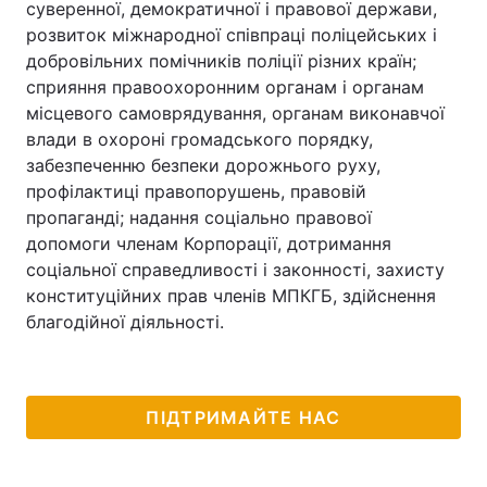
суверенної, демократичної і правової держави,
розвиток міжнародної співпраці поліцейських і
добровільних помічників поліції різних країн;
сприяння правоохоронним органам і органам
місцевого самоврядування, органам виконавчої
влади в охороні громадського порядку,
забезпеченню безпеки дорожнього руху,
профілактиці правопорушень, правовій
пропаганді; надання соціально правової
допомоги членам Корпорації, дотримання
соціальної справедливості і законності, захисту
конституційних прав членів МПКГБ, здійснення
благодійної діяльності.
ПІДТРИМАЙТЕ НАС