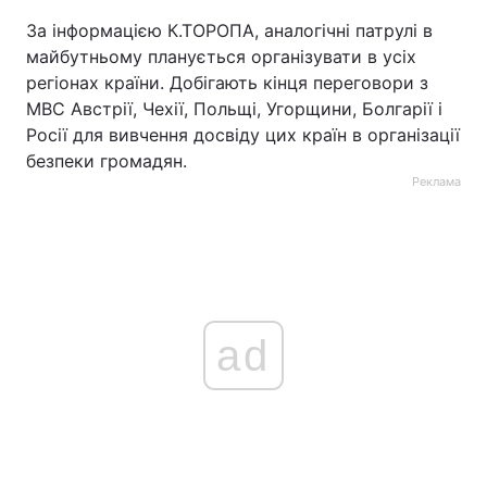
За інформацією К.ТОРОПА, аналогічні патрулі в
майбутньому планується організувати в усіх
регіонах країни. Добігають кінця переговори з
МВС Австрії, Чехії, Польщі, Угорщини, Болгарії і
Росії для вивчення досвіду цих країн в організації
безпеки громадян.
Реклама
ad