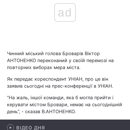
ad
Чинний міський голова Броварів Віктор
АНТОНЕНКО переконаний у своїй перемозі на
повторних виборах мера міста.
Як передає кореспондент УНІАН, про це він
заявив сьогодні на прес-конференції в УНІАН.
“На жаль, іншої команди, яка б могла прийти і
керувати містом Бровари, немає на сьогоднішній
день”, - сказав В.АНТОНЕНКО.
ВІДЕО ДНЯ