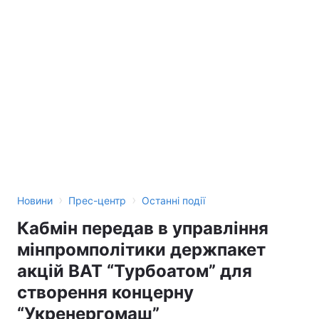
›
›
Новини
Прес-центр
Останні події
Кабмін передав в управління
мінпромполітики держпакет
акцій ВАТ “Турбоатом” для
створення концерну
“Укренергомаш”