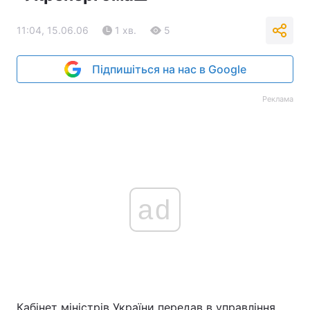
11:04, 15.06.06
1 хв.
5
Підпишіться на нас в Google
Реклама
ad
Кабінет міністрів України передав в управління