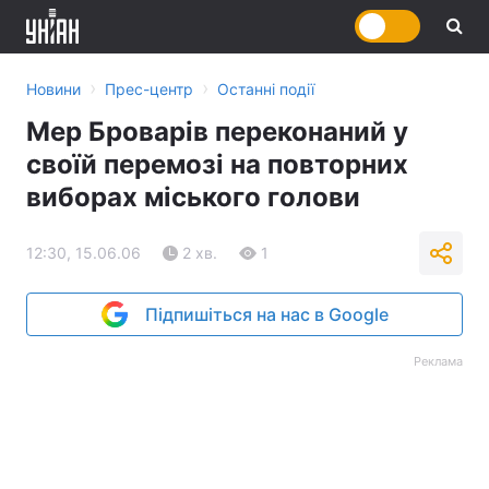
›
›
Новини
Прес-центр
Останні події
Мер Броварів переконаний у
своїй перемозі на повторних
виборах міського голови
12:30, 15.06.06
2 хв.
1
Підпишіться на нас в Google
Реклама