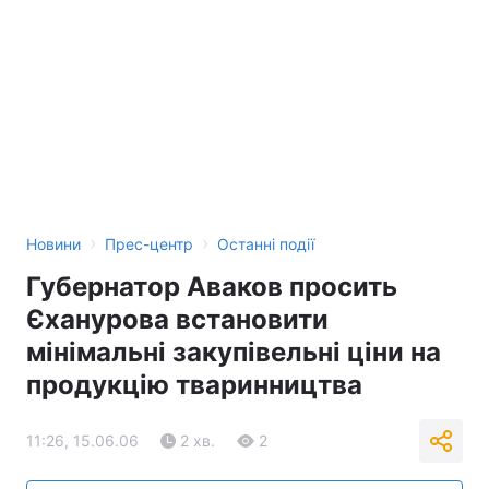
›
›
Новини
Прес-центр
Останні події
Губернатор Аваков просить
Єханурова встановити
мінімальні закупівельні ціни на
продукцію тваринництва
11:26, 15.06.06
2 хв.
2