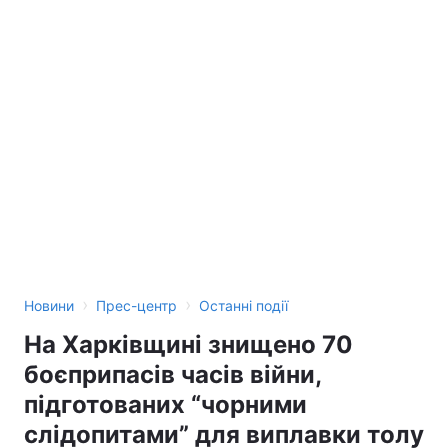
›
›
Новини
Прес-центр
Останні події
На Харківщині знищено 70
боєприпасів часів війни,
підготованих “чорними
слідопитами” для виплавки толу