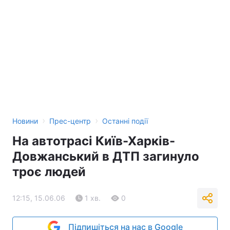
›
›
Новини
Прес-центр
Останні події
На автотрасі Київ-Харків-
Довжанський в ДТП загинуло
троє людей
12:15, 15.06.06
1 хв.
0
Підпишіться на нас в Google