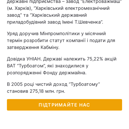
державні підприємства – завод “Електроважмаш”
(м. Харків), “Харківський електромеханічний
завод” та “Харківський державний
приладобудівний завод Імені Т.Шевченка”.
Уряд доручив Мінпромполітики у місячний
термін розробити статут компанії і подати для
затвердження Кабміну.
Довідка УНІАН. Державі належить 75,22% акцій
ВАТ “Турбоатом”, які знаходилися у
розпорядженні Фонду держмайна.
В 2005 році чистий доход “Турбоатому”
становив 275,18 млн. грн.
ПІДТРИМАЙТЕ НАС