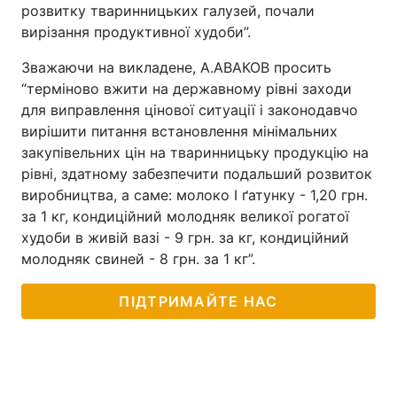
розвитку тваринницьких галузей, почали
вирізання продуктивної худоби”.
Зважаючи на викладене, А.АВАКОВ просить
“терміново вжити на державному рівні заходи
для виправлення цінової ситуації і законодавчо
вирішити питання встановлення мінімальних
закупівельних цін на тваринницьку продукцію на
рівні, здатному забезпечити подальший розвиток
виробництва, а саме: молоко І ґатунку - 1,20 грн.
за 1 кг, кондиційний молодняк великої рогатої
худоби в живій вазі - 9 грн. за кг, кондиційний
молодняк свиней - 8 грн. за 1 кг”.
ПІДТРИМАЙТЕ НАС