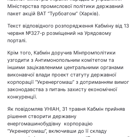
Міністерства промислової політики державний
пакет акцій ВАТ “Турбоатом” (Харків).
Текст відповідного розпорядження Кабміну від 13
червня №327-р розміщений на Урядовому
порталі.
Крім того, Кабмін доручив Мінпромполітики
узгодити з Антимонопольним комітетом та
іншими зацікавленими центральними органами
виконавчої влади проект статуту державної
корпорації “Укренергомаш” з дотриманням вимог
законодавства з питань захисту економічної
конкуренції.
Як повідомляв УНІАН, 31 травня Кабмін прийняв
рішення створити державну
енергомашинобудівну корпорацію
“Укренергомаш”, включивши до її складу