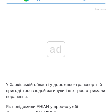
Реклама
ad
У Харківській області у дорожньо-транспортній
пригоді троє людей загинули і ще троє отримали
поранення.
Як повідомили УНІАН у прес-службі