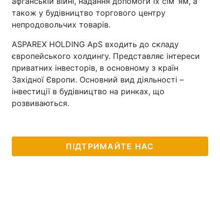
афганській війні, надання допомоги їх сім`ям, а
також у будівництво торгового центру
непродовольчих товарів.
ASPAREX HOLDING ApS входить до складу
європейського холдингу. Представляє інтереси
приватних інвесторів, в основному з країн
Західної Європи. Основний вид діяльності –
інвестиції в будівництво на ринках, що
розвиваються.
ПІДТРИМАЙТЕ НАС