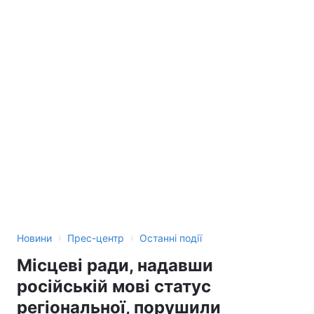
›
›
Новини
Прес-центр
Останні події
Місцеві ради, надавши
російській мові статус
регіональної, порушили