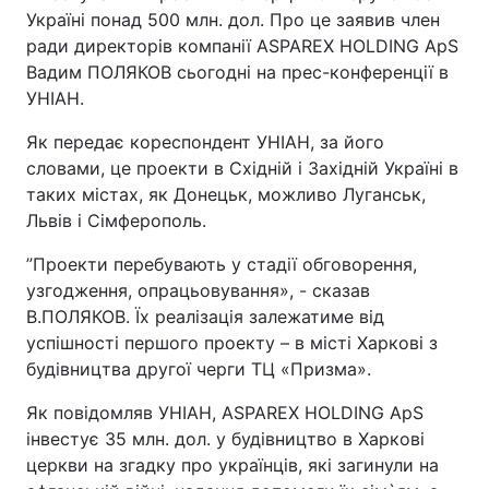
Україні понад 500 млн. дол. Про це заявив член
ради директорів компанії ASPAREX HOLDING ApS
Вадим ПОЛЯКОВ сьогодні на прес-конференції в
УНІАН.
Як передає кореспондент УНІАН, за його
словами, це проекти в Східній і Західній Україні в
таких містах, як Донецьк, можливо Луганськ,
Львів і Сімферополь.
”Проекти перебувають у стадії обговорення,
узгодження, опрацьовування», - сказав
В.ПОЛЯКОВ. Їх реалізація залежатиме від
успішності першого проекту – в місті Харкові з
будівництва другої черги ТЦ «Призма».
Як повідомляв УНІАН, ASPAREX HOLDING ApS
інвестує 35 млн. дол. у будівництво в Харкові
церкви на згадку про українців, які загинули на