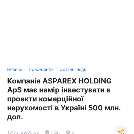
›
›
Новини
Прес-центр
Останні події
Компанія ASPAREX HOLDING
ApS має намір інвестувати в
проекти комерційної
нерухомості в Україні 500 млн.
дол.
16:33, 29.05.06
1 хв.
0