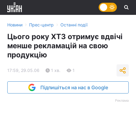
›
›
Новини
Прес-центр
Останні події
Цього року ХТЗ отримує вдвічі
менше рекламацій на свою
продукцію
17:59, 29.05.06
1 хв.
1
Підпишіться на нас в Google
Реклама