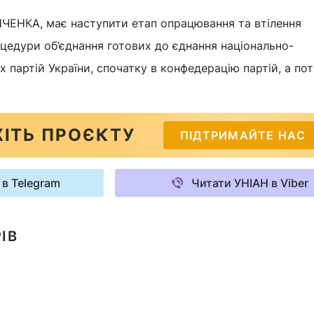
НЧЕНКА, має наступити етап опрацювання та втілення
цедури об’єднання готових до єднання національно-
партій України, спочатку в конфедерацію партій, а поті
ІТЬ ПРОЄКТУ
ПІДТРИМАЙТЕ НАС
 в Telegram
Читати УНІАН в Viber
ІВ