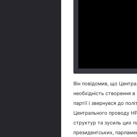
Він повідомив, що Центр
необхідність створення в
партії і звернувся до пол
Центрального проводу НРУ
структур та зусиль цих п
президентських, парламен