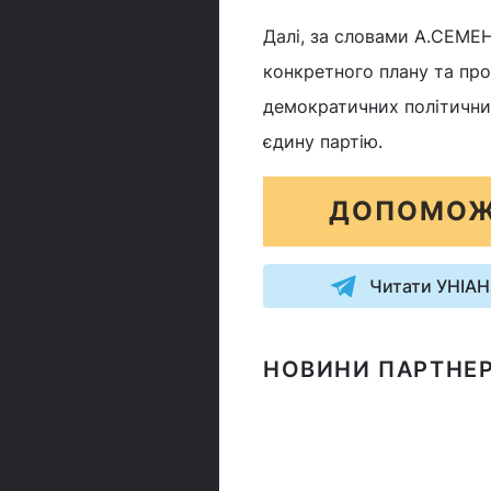
Далі, за словами А.СЕМЕ
конкретного плану та про
демократичних політичних 
єдину партію.
ДОПОМОЖ
Читати УНІАН
НОВИНИ ПАРТНЕР