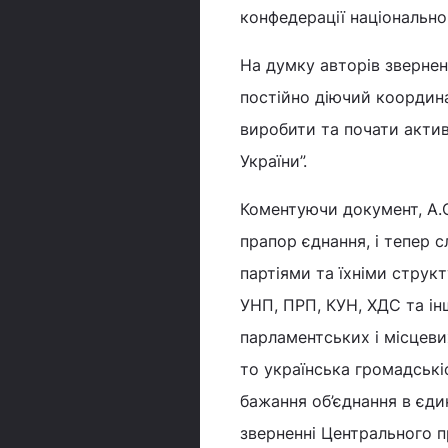
конфедерації національно
На думку авторів звернен
постійно діючий координац
виробити та почати актив
України”.
Коментуючи документ, А.
прапор єднання, і тепер
партіями та їхніми струк
УНП, ПРП, КУН, ХДС та ін
парламентських і місцеви
то українська громадські
бажання об’єднання в єди
зверненні Центрального п