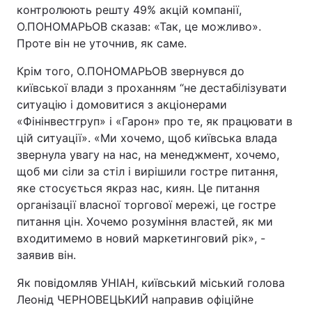
контролюють решту 49% акцій компанії,
О.ПОНОМАРЬОВ сказав: «Так, це можливо».
Проте він не уточнив, як саме.
Крім того, О.ПОНОМАРЬОВ звернувся до
київської влади з проханням “не дестабілізувати
ситуацію і домовитися з акціонерами
«Фінінвестгруп» і «Гарон» про те, як працювати в
цій ситуації». «Ми хочемо, щоб київська влада
звернула увагу на нас, на менеджмент, хочемо,
щоб ми сіли за стіл і вирішили гостре питання,
яке стосується якраз нас, киян. Це питання
організації власної торгової мережі, це гостре
питання цін. Хочемо розуміння властей, як ми
входитимемо в новий маркетинговий рік», -
заявив він.
Як повідомляв УНІАН, київський міський голова
Леонід ЧЕРНОВЕЦЬКИЙ направив офіційне