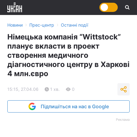
›
›
Новини
Прес-центр
Останні події
Німецька компанія “Wittstock”
планує вкласти в проект
створення медичного
діагностичного центру в Харкові
4 млн.євро
15:15, 27.04.06
1 хв.
0
Підпишіться на нас в Google
Реклама