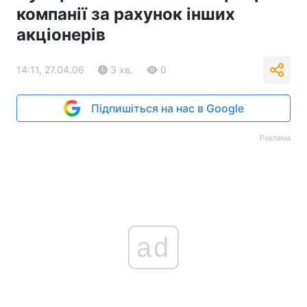
компанії за рахунок інших
акціонерів
14:11, 27.04.06
3 хв.
0
Підпишіться на нас в Google
Реклама
ad