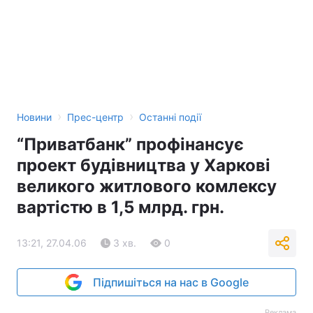
›
›
Новини
Прес-центр
Останні події
“Приватбанк” профінансує
проект будівництва у Харкові
великого житлового комлексу
вартістю в 1,5 млрд. грн.
13:21, 27.04.06
3 хв.
0
Підпишіться на нас в Google
Реклама