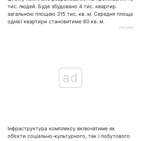
тис. людей. Буде збудовано 4 тис. квартир
загальною площею 315 тис. кв. м. Середня площа
однієї квартири становитиме 80 кв. м.
Реклама
ad
Інфраструктура комплексу включатиме як
об’єкти соціально-культурного, так і побутового