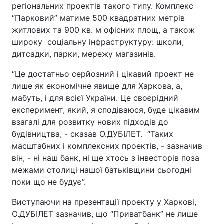
регіональних проектів такого типу. Комплекс
“Парковий” матиме 500 квадратних метрів
житлових та 900 кв. м офісних площ, а також
широку соціальну інфраструктуру: школи,
дитсадки, парки, мережу магазинів.
“Це достатньо серйозний і цікавий проект не
лише як економічне явище для Харкова, а,
мабуть, і для всієї України. Це своєрідний
експеримент, який, я сподіваюся, буде цікавим
взагалі для розвитку нових підходів до
будівництва, - сказав О.ДУБІЛЕТ. “Таких
масштабних і комплексних проектів, - зазначив
він, - ні наш банк, ні ще хтось з інвесторів поза
межами столиці нашої батьківщини сьогодні
поки що не будує”.
Виступаючи на презентації проекту у Харкові,
О.ДУБІЛЕТ зазначив, що “Приватбанк” не лише