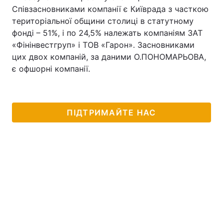
Співзасновниками компанії є Київрада з часткою
територіальної общини столиці в статутному
фонді – 51%, і по 24,5% належать компаніям ЗАТ
«Фінінвестгруп» і ТОВ «Гарон». Засновниками
цих двох компаній, за даними О.ПОНОМАРЬОВА,
є офшорні компанії.
ПІДТРИМАЙТЕ НАС