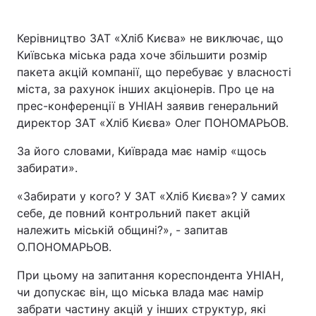
Керівництво ЗАТ «Хліб Києва» не виключає, що
Київська міська рада хоче збільшити розмір
пакета акцій компанії, що перебуває у власності
міста, за рахунок інших акціонерів. Про це на
прес-конференції в УНІАН заявив генеральний
директор ЗАТ «Хліб Києва» Олег ПОНОМАРЬОВ.
За його словами, Київрада має намір «щось
забирати».
«Забирати у кого? У ЗАТ «Хліб Києва»? У самих
себе, де повний контрольний пакет акцій
належить міській общині?», - запитав
О.ПОНОМАРЬОВ.
При цьому на запитання кореспондента УНІАН,
чи допускає він, що міська влада має намір
забрати частину акцій у інших структур, які