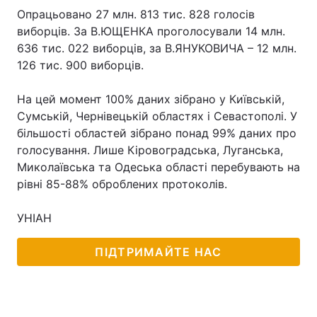
Опрацьовано 27 млн. 813 тис. 828 голосів
виборців. За В.ЮЩЕНКА проголосували 14 млн.
636 тис. 022 виборців, за В.ЯНУКОВИЧА – 12 млн.
126 тис. 900 виборців.
На цей момент 100% даних зібрано у Київській,
Сумській, Чернівецькій областях і Севастополі. У
більшості областей зібрано понад 99% даних про
голосування. Лише Кіровоградська, Луганська,
Миколаївська та Одеська області перебувають на
рівні 85-88% оброблених протоколів.
УНІАН
ПІДТРИМАЙТЕ НАС