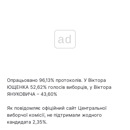
Тема оформлення
ad
Опрацьовано 96,13% протоколів. У Віктора
ЮЩЕНКА 52,62% голосів виборців, у Віктора
ЯНУКОВИЧА – 43,60%
Як повідомляє офіційний сайт Центральної
виборчої комісії, не підтримали жодного
кандидата 2,35%.