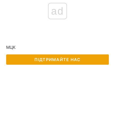
ad
МЦК
ПІДТРИМАЙТЕ НАС