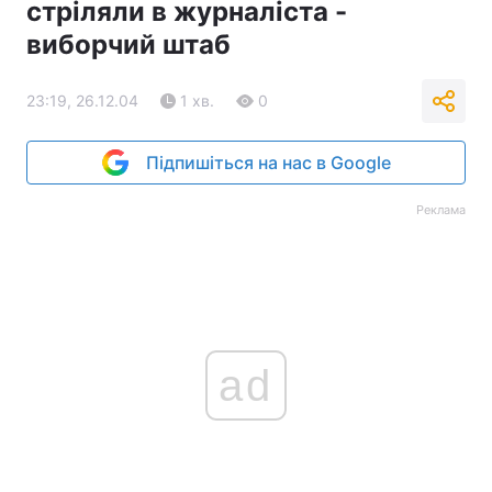
стріляли в журналіста -
виборчий штаб
23:19, 26.12.04
1 хв.
0
Підпишіться на нас в Google
Реклама
ad