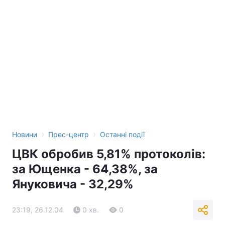
›
›
Новини
Прес-центр
Останні події
ЦВК обробив 5,81% протоколів:
за Ющенка - 64,38%, за
Януковича - 32,29%
23:19, 26.12.04
0 хв.
0