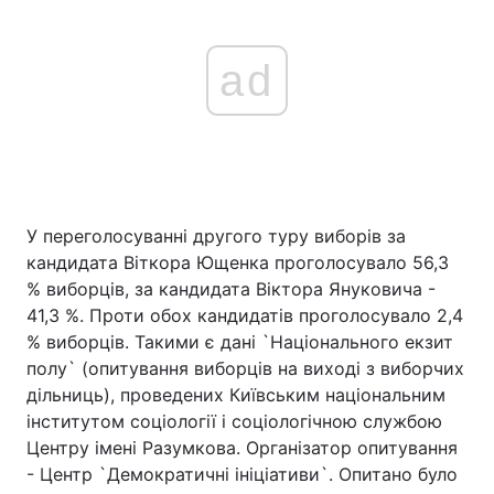
ad
У переголосуванні другого туру виборів за
кандидата Віткора Ющенка проголосувало 56,3
% виборців, за кандидата Віктора Януковича -
41,3 %. Проти обох кандидатів проголосувало 2,4
% виборців. Такими є дані `Національного екзит
полу` (опитування виборців на виході з виборчих
дільниць), проведених Київським національним
інститутом соціології і соціологічною службою
Центру імені Разумкова. Організатор опитування
- Центр `Демократичні ініціативи`. Опитано було