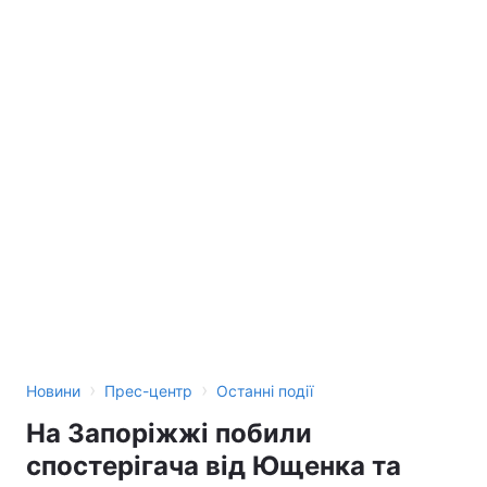
›
›
Новини
Прес-центр
Останні події
На Запоріжжі побили
спостерігача від Ющенка та