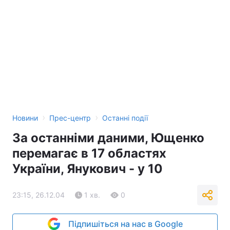
Тема оформлення
›
›
Новини
Прес-центр
Останні події
За останніми даними, Ющенко
перемагає в 17 областях
України, Янукович - у 10
23:15, 26.12.04
1 хв.
0
Підпишіться на нас в Google