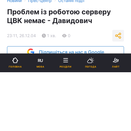
›
›
Новини
Прес-центр
Останні події
Проблем із роботою серверу
ЦВК немає - Давидович
23:11, 26.12.04
1 хв.
0
Підпишіться на нас в Google
RU
Реклама
МОВА
ГОЛОВНА
РОЗДІЛИ
ПОГОДА
ЛАЙТ
ad