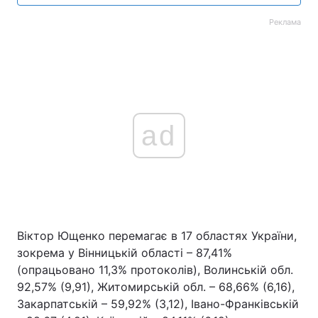
Реклама
ad
Віктор Ющенко перемагає в 17 областях України,
зокрема у Вінницькій області – 87,41%
(опрацьовано 11,3% протоколів), Волинській обл.
92,57% (9,91), Житомирській обл. – 68,66% (6,16),
Закарпатській – 59,92% (3,12), Івано-Франківській