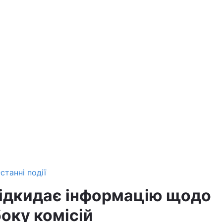
станні події
ідкидає інформацію щодо
оку комісій