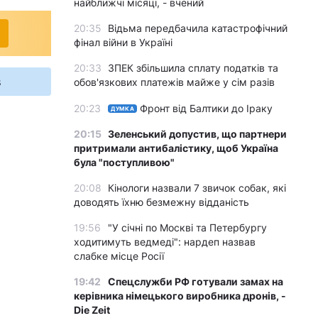
найближчі місяці, - вчений
20:35
Відьма передбачила катастрофічний
фінал війни в Україні
20:33
ЗПЕК збільшила сплату податків та
s
обов'язкових платежів майже у сім разів
20:23
Фронт від Балтики до Іраку
ДУМКА
20:15
Зеленський допустив, що партнери
притримали антибалістику, щоб Україна
була "поступливою"
20:08
Кінологи назвали 7 звичок собак, які
доводять їхню безмежну відданість
19:56
"У січні по Москві та Петербургу
ходитимуть ведмеді": нардеп назвав
слабке місце Росії
19:42
Спецслужби РФ готували замах на
керівника німецького виробника дронів, -
Die Zeit