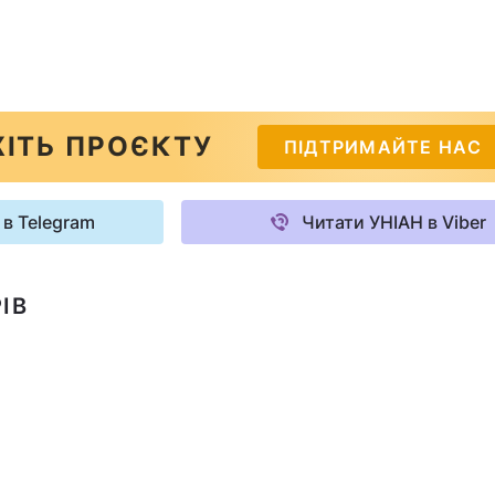
ІТЬ ПРОЄКТУ
ПІДТРИМАЙТЕ НАС
 в Telegram
Читати УНІАН в Viber
ІВ