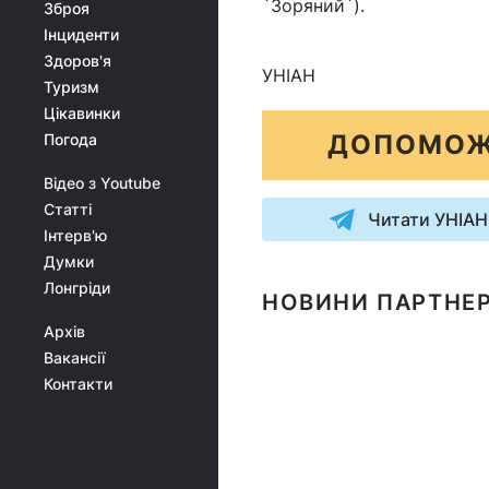
`Зоряний`).
Зброя
Інциденти
Здоров'я
УНІАН
Туризм
Цікавинки
ДОПОМОЖ
Погода
Відео з Youtube
Статті
Читати УНІАН
Інтерв'ю
Думки
Лонгріди
НОВИНИ ПАРТНЕР
Архів
Вакансії
Контакти