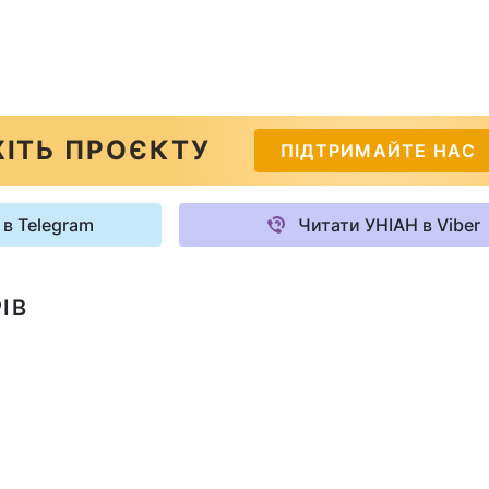
ІТЬ ПРОЄКТУ
ПІДТРИМАЙТЕ НАС
 в Telegram
Читати УНІАН в Viber
ІВ