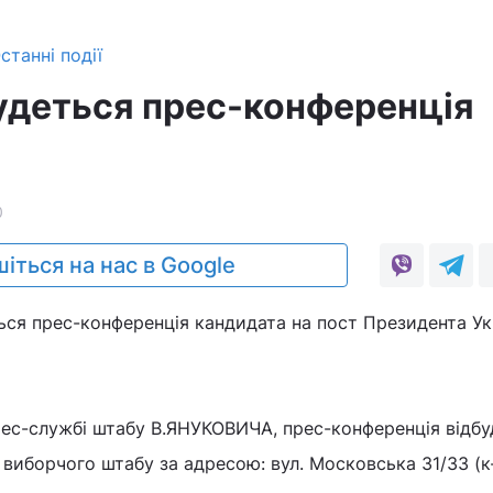
станні події
будеться прес-конференція
0
іться на нас в Google
ться прес-конференція кандидата на пост Президента Ук
рес-службі штабу В.ЯНУКОВИЧА, прес-конференція відбу
виборчого штабу за адресою: вул. Московська 31/33 (к