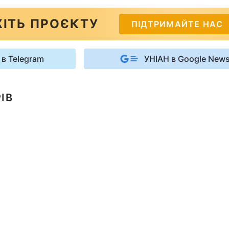
ІТЬ ПРОЄКТУ
ПІДТРИМАЙТЕ НАС
 в Telegram
УНІАН в Google New
ІВ