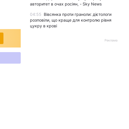
авторитет в очах росіян, - Sky News
04:55
Вівсянка проти граноли: дієтологи
розповіли, що краще для контролю рівня
цукру в крові
Реклама