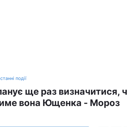
станні події
ланує ще раз визначитися, 
име вона Ющенка - Мороз