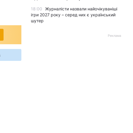
18:00
Журналісти назвали найочікуваніші
ігри 2027 року – серед них є український
шутер
Реклама
s