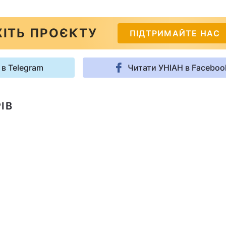
ІТЬ ПРОЄКТУ
ПІДТРИМАЙТЕ НАС
 в Telegram
Читати УНІАН в Faceboo
ІВ