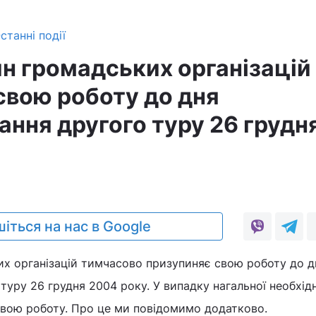
станні події
ин громадських організацій
свою роботу до дня
ання другого туру 26 грудн
1
іться на нас в Google
их організацій тимчасово призупиняє свою роботу до д
туру 26 грудня 2004 року. У випадку нагальної необхід
свою роботу. Про це ми повідомимо додатково.