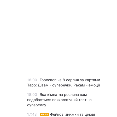
18:00
Гороскоп на 8 серпня за картами
Таро: Дівам - суперечки, Ракам - емоції
18:00
Яка кімнатна рослина вам
подобається: психологічний тест на
суперсилу
17:48
Фейкові знижки та цінові
УНІАН