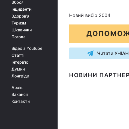
Зброя
Інциденти
Новий вибір 2004
Здоров'я
Туризм
Цікавинки
ДОПОМОЖ
Погода
Відео з Youtube
Читати УНІАН
Статті
Інтерв'ю
Думки
НОВИНИ ПАРТНЕР
Лонгріди
Архів
Вакансії
Контакти