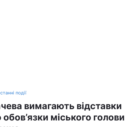
станні події
чева вимагають відставки
 обов’язки міського голови