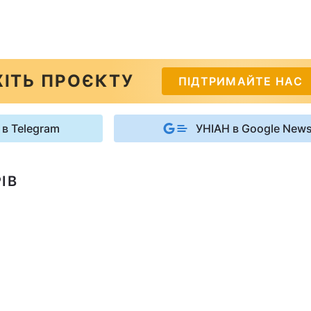
ІТЬ ПРОЄКТУ
ПІДТРИМАЙТЕ НАС
 в Telegram
УНІАН в Google New
ІВ