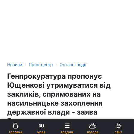
›
›
Новини
Прес-центр
Останні події
Генпрокуратура пропонує
Ющенкові утримуватися від
закликів, спрямованих на
насильницьке захоплення
державної влади - заява
Генпрокуратури
RU
МОВА
ГОЛОВНА
РОЗДІЛИ
ПОГОДА
ЛАЙТ