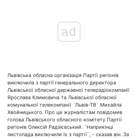
ad
Львівська обласна організація Партії регіонів
виключила з партії генерального директора
Львівської обласної державної телерадіокомпанії
Ярослава Климовича та Львівської обласної
комунальної телекомпанії `Львів-ТВ` Михайла
Хвойницького. Про це журналістам повідомив
голова Львівського обласного комітету Партії
регіонів Олексій Радзієвський. `Наприкінці
листопада виключили їх з партії`, - сказав він. За