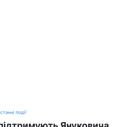
станні події
 підтримують Януковича