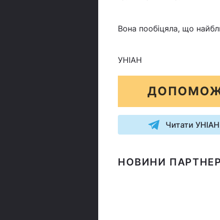
Вона пообіцяла, що найб
УНІАН
ДОПОМОЖ
Читати УНІАН
НОВИНИ ПАРТНЕР