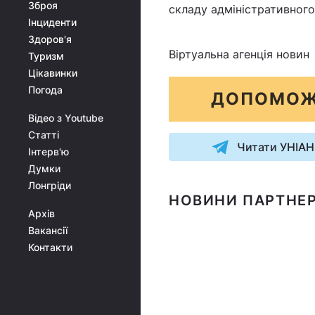
Зброя
складу адміністративног
Інциденти
Здоров'я
Віртуальна агенція новин
Туризм
Цікавинки
Погода
ДОПОМОЖ
Відео з Youtube
Статті
Читати УНІАН
Інтерв'ю
Думки
Лонгріди
НОВИНИ ПАРТНЕР
Архів
Вакансії
Контакти