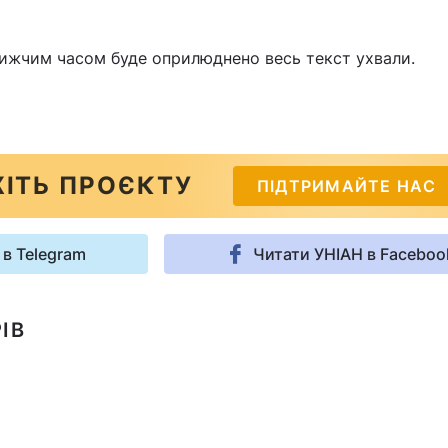
лижчим часом буде оприлюднено весь текст ухвали.
ІТЬ ПРОЄКТУ
ПІДТРИМАЙТЕ НАС
 в Telegram
Читати УНІАН в Faceboo
ІВ