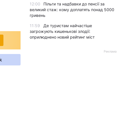
12:00
Пільги та надбавки до пенсії за
великий стаж: кому доплатять понад 5000
гривень
11:59
Де туристам найчастіше
загрожують кишенькові злодії:
оприлюднено новий рейтинг міст
Реклама
k