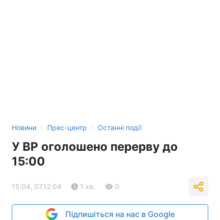
Тема оформлення
›
›
Новини
Прес-центр
Останні події
У ВР оголошено перерву до
15:00
15:04, 07.12.04
1 хв.
0
Підпишіться на нас в Google