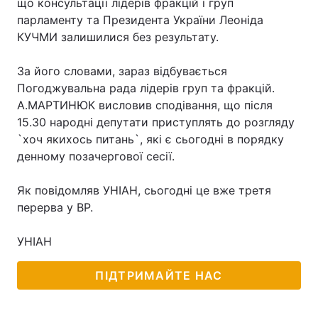
що консультації лідерів фракцій і груп
парламенту та Президента України Леоніда
КУЧМИ залишилися без результату.
За його словами, зараз відбувається
Погоджувальна рада лідерів груп та фракцій.
А.МАРТИНЮК висловив сподівання, що після
15.30 народні депутати приступлять до розгляду
`хоч якихось питань`, які є сьогодні в порядку
денному позачергової сесії.
Як повідомляв УНІАН, сьогодні це вже третя
перерва у ВР.
УНІАН
ПІДТРИМАЙТЕ НАС