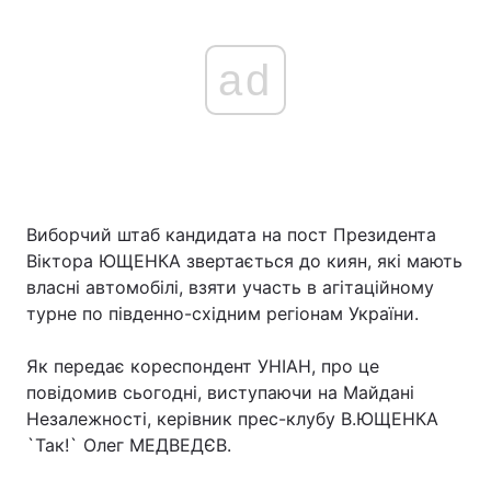
ad
Виборчий штаб кандидата на пост Президента
Віктора ЮЩЕНКА звертається до киян, які мають
власні автомобілі, взяти участь в агітаційному
турне по південно-східним регіонам України.
Як передає кореспондент УНІАН, про це
повідомив сьогодні, виступаючи на Майдані
Незалежності, керівник прес-клубу В.ЮЩЕНКА
`Так!` Олег МЕДВЕДЄВ.