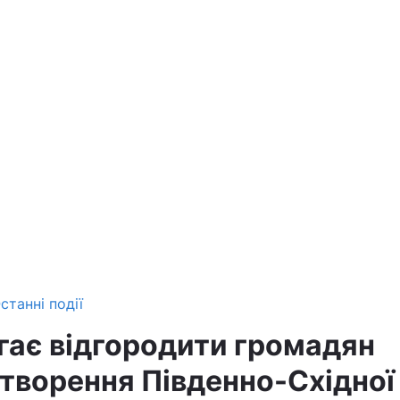
станні події
гає відгородити громадян
створення Південно-Східної