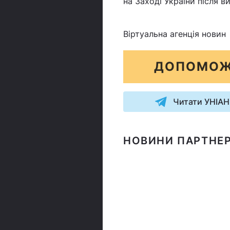
на Заході України після ви
Віртуальна агенція новин
ДОПОМОЖ
Читати УНІАН
НОВИНИ ПАРТНЕР