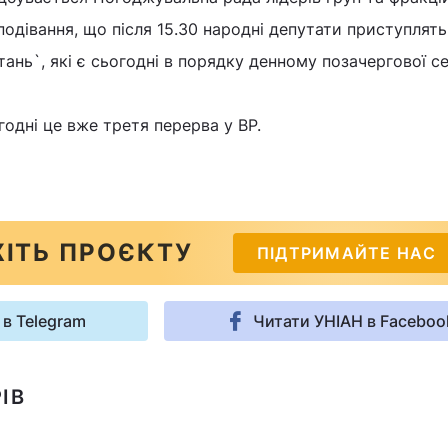
дівання, що після 15.30 народні депутати приступлять
ань`, які є сьогодні в порядку денному позачергової сес
годні це вже третя перерва у ВР.
ІТЬ ПРОЄКТУ
ПІДТРИМАЙТЕ НАС
 в Telegram
Читати УНІАН в Faceboo
ІВ