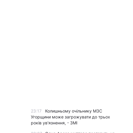
23:17
Колишньому очільнику МЗС
Угорщини може загрожувати до трьох
років ув'язнення, - ЗМІ