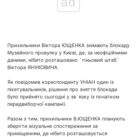
ad
Прихильники Віктора ЮЩЕНКА знімають блокаду
Музейного провулку у Києві, де, за неофіційними
даними, нібито розташовано `тіньовий штаб`
Віктора ЯНУКОВИЧА.
Як повідомив кореспонденту УНІАН один із
пікетувальників, рішення про зняття блокади
було прийнято сьогодні у зв`язку із початком
передвиборчої кампанії.
Разом з тим, прихильники В.ЮЩЕНКА планують
зберігти візуальне спостереження за
приміщенням, де нібито розташовується