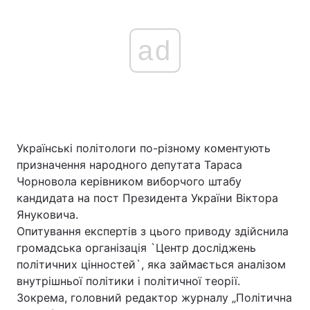
ad
Українські політологи по-різному коментують
призначення народного депутата Тараса
Чорновола керівником виборчого штабу
кандидата на пост Президента України Віктора
Януковича.
Опитування експертів з цього приводу здійснила
громадська організація `Центр досліджень
політичних цінностей`, яка займається аналізом
внутрішньої політики і політичної теорії.
Зокрема, головний редактор журналу „Політична