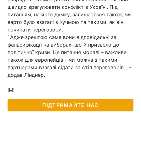
швидко врегулювати конфлікт в Україні. Під
питанням, на його думку, залишається також, чи
варто було взагалі з Кучмою та такими, як він,
починати переговори.
`Адже зрештою саме вони відповідальні за
фальсифікації на виборах, що й призвело до
політичної кризи. Це питання моралі – важливе
також для європейців – чи можна з такими
партнерами взагалі сідати за стіл переговорів`, -
додав Лінднер.
ІМІ
ПІДТРИМАЙТЕ НАС