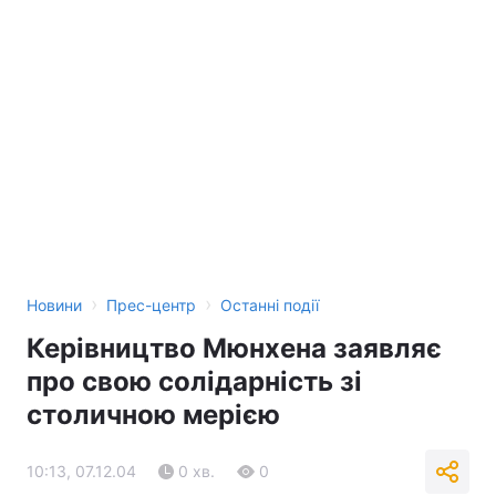
›
›
Новини
Прес-центр
Останні події
Керівництво Мюнхена заявляє
про свою солідарність зі
столичною мерією
10:13, 07.12.04
0 хв.
0