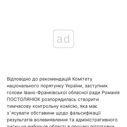
ad
Відповідно до рекомендацій Комітету
національного порятунку України, заступник
голови Івано-Франківської обласної ради Романія
ПОСТОЛЯНЮК розпорядилась створити
тимчасову контрольну комісію, яка має
з`ясувати обставини щодо фальсифікації
результатів волевиявлення та адміністративного
тиску на виборців області в процесі підготовки