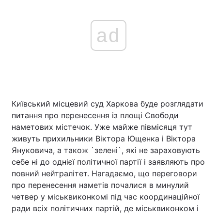
ad
Київський місцевий суд Харкова буде розглядати
питання про перенесення із площі Свободи
наметових містечок. Уже майже півмісяця тут
живуть прихильники Віктора Ющенка і Віктора
Януковича, а також `зелені`, які не зараховують
себе ні до однієї політичної партії і заявляють про
повний нейтралітет. Нагадаємо, що переговори
про перенесення наметів почалися в минулий
четвер у міськвиконкомі під час координаційної
ради всіх політичних партій, де міськвиконком і