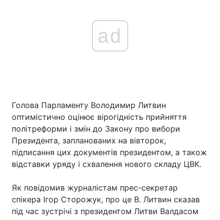
ad
Голова Парламенту Володимир Литвин
оптимістично оцінює вірогідність прийняття
політреформи і змін до Закону про вибори
Президента, запланованих на вівторок,
підписання цих документів президентом, а також
відставки уряду і схвалення нового складу ЦВК.
Як повідомив журналістам прес-секретар
спікера Ігор Сторожук, про це В. Литвин сказав
під час зустрічі з президентом Литви Валдасом