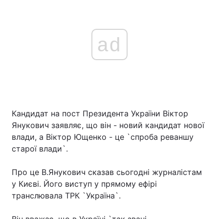
ad
Кандидат на пост Президента України Віктор
Янукович заявляє, що він - новий кандидат нової
влади, а Віктор Ющенко - це `спроба реваншу
старої влади`.
Про це В.Янукович сказав сьогодні журналістам
у Києві. Його виступ у прямому ефірі
транслювала ТРК `Україна`.