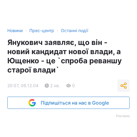
›
›
Новини
Прес-центр
Останні події
Янукович заявляє, що він -
новий кандидат нової влади, а
Ющенко - це `спроба реваншу
старої влади`
20:57, 06.12.04
2 хв.
0
Підпишіться на нас в Google
Реклама