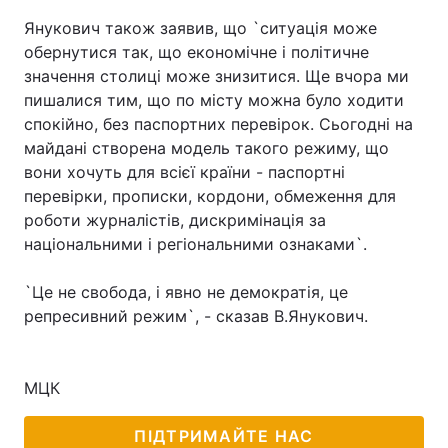
Янукович також заявив, що `ситуація може
обернутися так, що економічне і політичне
значення столиці може знизитися. Ще вчора ми
пишалися тим, що по місту можна було ходити
спокійно, без паспортних перевірок. Сьогодні на
майдані створена модель такого режиму, що
вони хочуть для всієї країни - паспортні
перевірки, прописки, кордони, обмеження для
роботи журналістів, дискримінація за
національними і регіональними ознаками`.
`Це не свобода, і явно не демократія, це
репресивний режим`, - сказав В.Янукович.
МЦК
ПІДТРИМАЙТЕ НАС