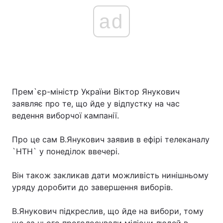
ad
Прем`єр-міністр України Віктор Янукович
заявляє про те, що йде у відпустку на час
ведення виборчої кампанії.
Про це сам В.Янукович заявив в ефірі телеканалу
`НТН` у понеділок ввечері.
Він також закликав дати можливість нинішньому
уряду доробити до завершення виборів.
В.Янукович підкреслив, що йде на вибори, тому