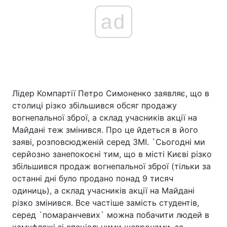
ad
Лідер Компартії Петро Симоненко заявляє, що в
столиці різко збільшився обсяг продажу
вогнепальної зброї, а склад учасників акції на
Майдані теж змінився. Про це йдеться в його
заяві, розповсюдженій серед ЗМІ. `Сьогодні ми
серйозно занепокоєні тим, що в місті Києві різко
збільшився продаж вогнепальної зброї (тільки за
останні дні було продано понад 9 тисяч
одиниць), а склад учасників акції на Майдані
різко змінився. Все частіше замість студентів,
серед `помаранчевих` можна побачити людей в