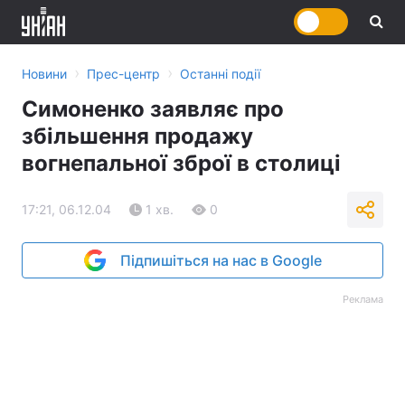
›
›
Новини
Прес-центр
Останні події
Симоненко заявляє про
збільшення продажу
вогнепальної зброї в столиці
17:21, 06.12.04
1 хв.
0
Підпишіться на нас в Google
Реклама