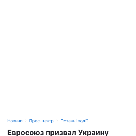
Тема оформлення
›
›
Новини
Прес-центр
Останні події
Евросоюз призвал Украину