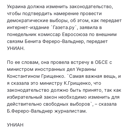
Украина должна изменить законодательство,
чтобы подтвердить намерение провести
демократические выборы, об этом, как передает
интернет-издание `Газета.ру`, заявила в
понедельник комиссар Евросоюза по внешним
связям Бенита Фереро-Вальднер, передает
УНИАН.
По ее словам, она провела встречу в ОБСЕ с
министром иностранных дел Украины
Константином Грищенко. `Самая важная вещь, и
я сказала это министру К.Грищенко, что
законодательство должно быть принято, так как
избирательный закон необходимо изменить для
действительно свободных выборов`, – сказала
Б.Фереро-Вальднер журналистам.
УНИАН