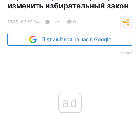
изменить избирательный закон
17:15, 06.12.04
1 хв.
0
Підпишіться на нас в Google
Реклама
ad