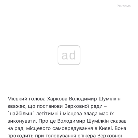
Реклама
ad
Міський голова Харкова Володимир Шумілкін
вважає, що постанови Верховної ради –
`найбільш` легітимні і місцева влада має їх
виконувати. Про це Володимир Шумілкін сказав
на раді місцевого самоврядування в Києві. Вона
проходить при головування спікера Верховної