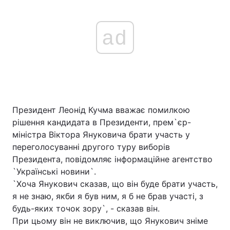
ad
Президент Леонід Кучма вважає помилкою
рішення кандидата в Президенти, прем`єр-
міністра Віктора Януковича брати участь у
переголосуванні другого туру виборів
Президента, повідомляє інформаційне агентство
`Українські новини`.
`Хоча Янукович сказав, що він буде брати участь,
я не знаю, якби я був ним, я б не брав участі, з
будь-яких точок зору`, - сказав він.
При цьому він не виключив, що Янукович зніме