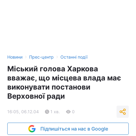
Тема оформлення
›
›
Новини
Прес-центр
Останні події
Міський голова Харкова
вважає, що місцева влада має
виконувати постанови
Верховної ради
16:05, 06.12.04
1 хв.
0
Підпишіться на нас в Google