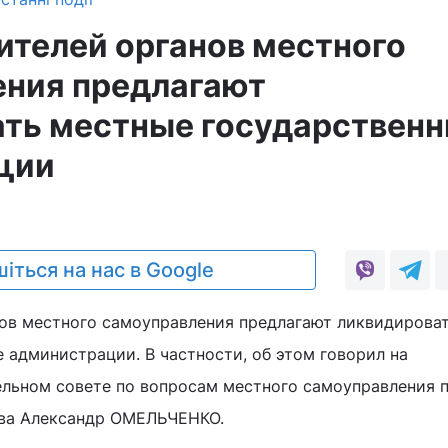
ителей органов местного
ения предлагают
ть местные государствен
ции
1
іться на нас в Google
ов местного самоуправления предлагают ликвидирова
 администрации. В частности, об этом говорил на
льном совете по вопросам местного самоуправления 
ева Александр ОМЕЛЬЧЕНКО.