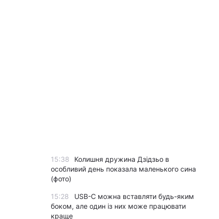
15:38
Колишня дружина Дзідзьо в
особливий день показала маленького сина
(фото)
15:28
USB-C можна вставляти будь-яким
боком, але один із них може працювати
краще