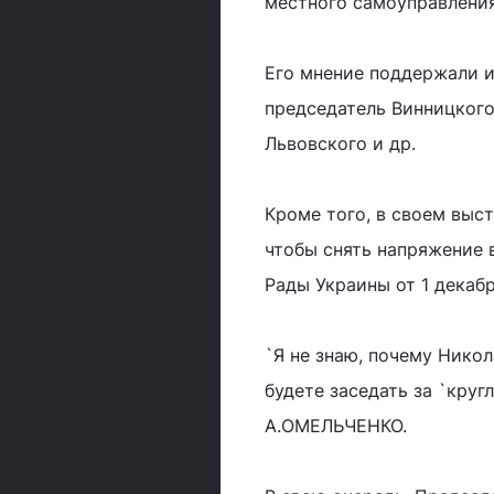
местного самоуправления
Его мнение поддержали и
председатель Винницкого
Львовского и др.
Кроме того, в своем выс
чтобы снять напряжение 
Рады Украины от 1 декабр
`Я не знаю, почему Нико
будете заседать за `круг
А.ОМЕЛЬЧЕНКО.