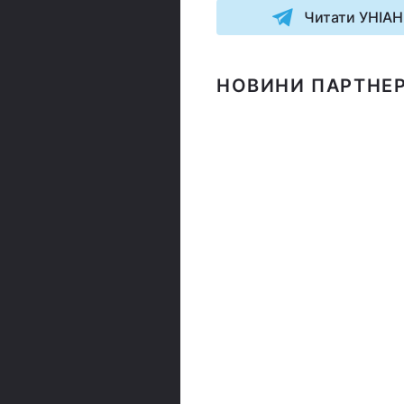
Читати УНІАН
НОВИНИ ПАРТНЕР