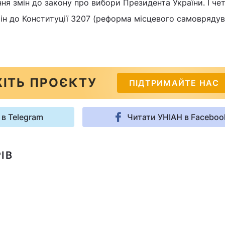
ня змін до закону про вибори Президента України. І чет
н до Конституції 3207 (реформа місцевого самоврядув
ІТЬ ПРОЄКТУ
ПІДТРИМАЙТЕ НАС
 в Telegram
Читати УНІАН в Faceboo
ІВ