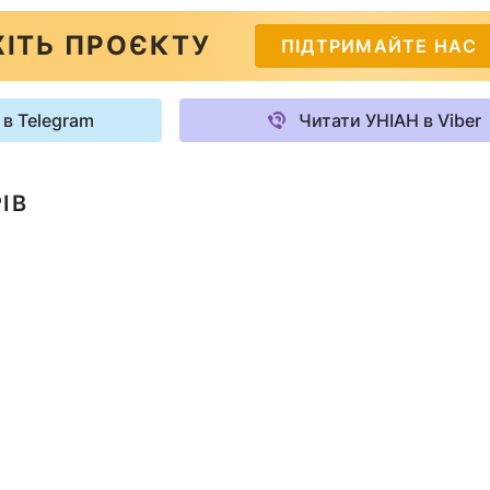
ІТЬ ПРОЄКТУ
ПІДТРИМАЙТЕ НАС
 в Telegram
Читати УНІАН в Viber
ІВ