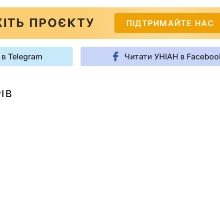
ІТЬ ПРОЄКТУ
ПІДТРИМАЙТЕ НАС
 в Telegram
Читати УНІАН в Faceboo
ІВ