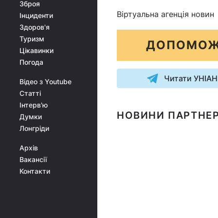
Зброя
Віртуальна агенція новин
Інциденти
Здоров'я
Туризм
ДОПОМОЖ
Цікавинки
Погода
Читати УНІАН
Відео з Youtube
Статті
Інтерв'ю
НОВИНИ ПАРТНЕР
Думки
Лонгріди
Архів
Вакансії
Контакти