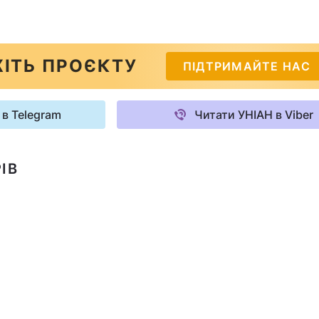
ІТЬ ПРОЄКТУ
ПІДТРИМАЙТЕ НАС
 в Telegram
Читати УНІАН в Viber
ІВ