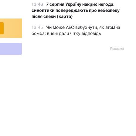
13:46
7 серпня Україну накриє негода:
синоптики попереджають про небезпеку
після спеки (карта)
13:45
Чи може АЕС вибухнути, як атомна
бомба: вчені дали чітку відповідь
Реклама