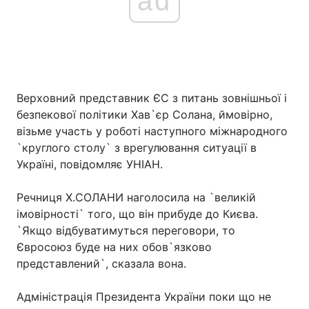
ad
Верховний представник ЄС з питань зовнішньої і
безпекової політики Хав`єр Солана, ймовірно,
візьме участь у роботі наступного міжнародного
`круглого столу` з врегулювання ситуації в
Україні, повідомляє УНІАН.
Речниця Х.СОЛАНИ наголосила на `великій
імовірності` того, що він прибуде до Києва.
`Якщо відбуватимуться переговори, то
Євросоюз буде на них обов`язково
представлений`, сказала вона.
Адміністрація Президента України поки що не