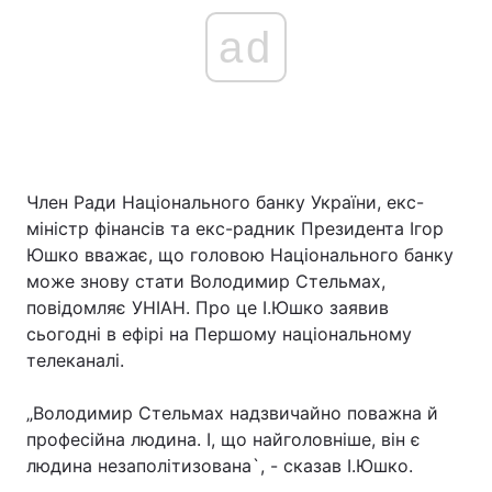
ad
Член Ради Національного банку України, екс-
міністр фінансів та екс-радник Президента Ігор
Юшко вважає, що головою Національного банку
може знову стати Володимир Стельмах,
повідомляє УНІАН. Про це І.Юшко заявив
сьогодні в ефірі на Першому національному
телеканалі.
„Володимир Стельмах надзвичайно поважна й
професійна людина. І, що найголовніше, він є
людина незаполітизована`, - сказав І.Юшко.