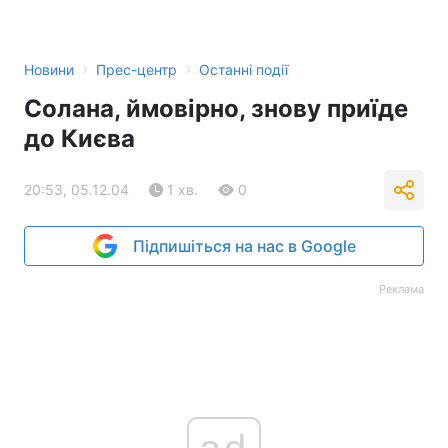
›
›
Новини
Прес-центр
Останні події
Солана, ймовірно, знову приїде
до Києва
20:53, 05.12.04
1 хв.
0
Підпишіться на нас в Google
Реклама