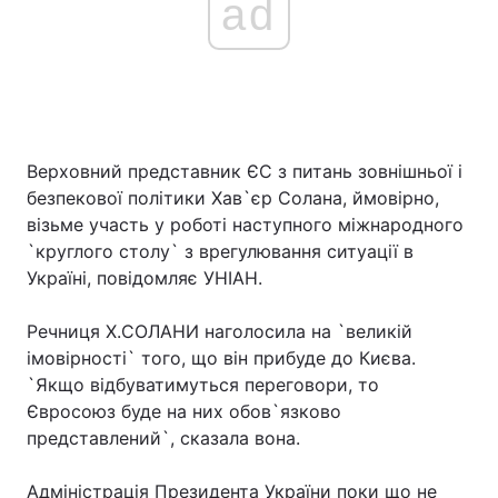
ad
Верховний представник ЄС з питань зовнішньої і
безпекової політики Хав`єр Солана, ймовірно,
візьме участь у роботі наступного міжнародного
`круглого столу` з врегулювання ситуації в
Україні, повідомляє УНІАН.
Речниця Х.СОЛАНИ наголосила на `великій
імовірності` того, що він прибуде до Києва.
`Якщо відбуватимуться переговори, то
Євросоюз буде на них обов`язково
представлений`, сказала вона.
Адміністрація Президента України поки що не