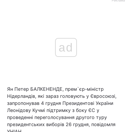
Реклама
ad
Ян Петер БАЛКЕНЕНДЕ, прем`єр-міністр
Нідерландів, які зараз головують у Євросоюзі,
запропонував 4 грудня Президентові України
Леонідову Кучмі підтримку з боку ЄС у
проведенні переголосування другого туру
президентських виборів 26 грудня, повідомля
УНІАН.