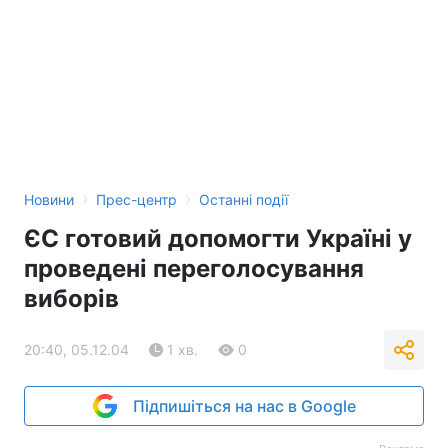
Тема оформлення
›
›
Новини
Прес-центр
Останні події
ЄС готовий допомогти Україні у
проведені переголосування
виборів
20:40, 05.12.04
1 хв.
0
Підпишіться на нас в Google