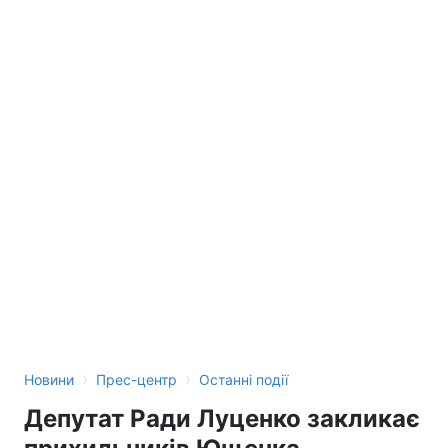
Тема оформлення
›
›
Новини
Прес-центр
Останні події
Депутат Ради Луценко закликає