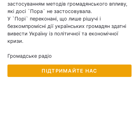
застосуванням методів громадянського впливу,
які досі `Пора` не застосовувала.
У `Порі` переконані, що лише рішучі і
безкомпромісні дії українських громадян здатні
вивести Україну із політичної та економічної
кризи.
Громадське радіо
ПІДТРИМАЙТЕ НАС