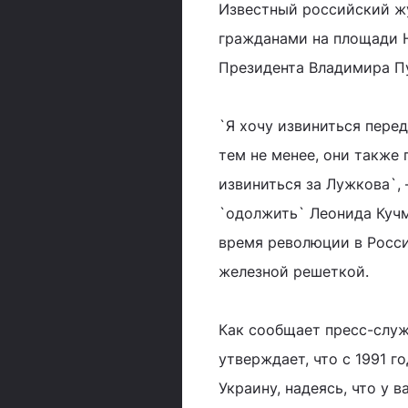
Известный российский ж
гражданами на площади Н
Президента Владимира П
`Я хочу извиниться перед
тем не менее, они также 
извиниться за Лужкова`,
`одолжить` Леонида Кучм
время революции в Росси
железной решеткой.
Как сообщает пресс-служ
утверждает, что с 1991 г
Украину, надеясь, что у 