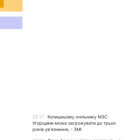
23:17
Колишньому очільнику МЗС
Угорщини може загрожувати до трьох
років ув'язнення, - ЗМІ