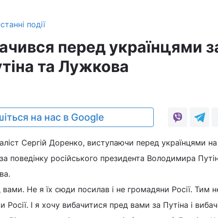
станні події
ачився перед українцями з
утіна та Лужкова
іться на нас в Google
аліст Сергій Доренко, виступаючи перед українцями на
за поведінку російського президента Володимира Путін
ва.
вами. Не я їх сюди посилав і не громадяни Росії. Тим 
Росії. І я хочу вибачитися пред вами за Путіна і виба