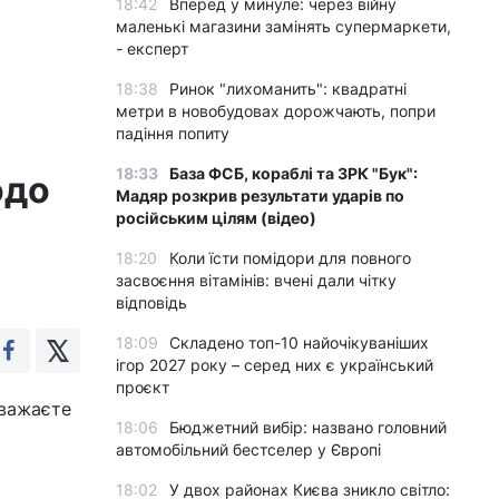
18:42
Вперед у минуле: через війну
маленькі магазини замінять супермаркети,
- експерт
18:38
Ринок "лихоманить": квадратні
метри в новобудовах дорожчають, попри
падіння попиту
18:33
База ФСБ, кораблі та ЗРК "Бук":
одо
Мадяр розкрив результати ударів по
російським цілям (відео)
18:20
Коли їсти помідори для повного
засвоєння вітамінів: вчені дали чітку
відповідь
18:09
Складено топ-10 найочікуваніших
ігор 2027 року – серед них є український
проєкт
вважаєте
18:06
Бюджетний вибір: названо головний
автомобільний бестселер у Європі
18:02
У двох районах Києва зникло світло: