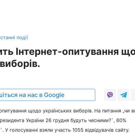
станні події
ть Інтернет-опитування щ
виборів.
1
іться на нас в Google
опитування щодо українських виборів. На питання „чи 
резидента України 26 грудня будуть чесними?`, 60%
`. У голосуванні взяли участь 1055 відвідувачів сайту.