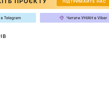
ІТЬ ПРОЄКТУ
ПІДТРИМАЙТЕ НАС
 в Telegram
Читати УНІАН в Viber
ІВ