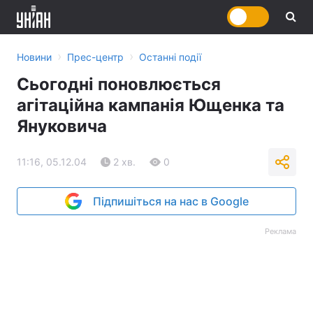
›
›
Новини
Прес-центр
Останні події
Сьогодні поновлюється
агітаційна кампанія Ющенка та
Януковича
11:16, 05.12.04
2 хв.
0
Підпишіться на нас в Google
Реклама