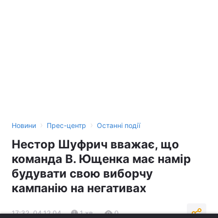
›
›
Новини
Прес-центр
Останні події
Нестор Шуфрич вважає, що
команда В. Ющенка має намір
будувати свою виборчу
кампанію на негативах
17:32, 04.12.04
1 хв.
0