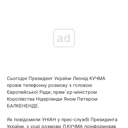
ad
Сьогодні Президент України Леонід КУЧМА
провів телефонну розмову з головою
Європейської Ради, прем`єр-міністром
Королівства Нідерланди Яном Петером
БАЛКЕНЕНДЕ.
Як повідомили УНІАН у прес-службі Президента
України, у ході розмови Л.КУЧМА поінформував