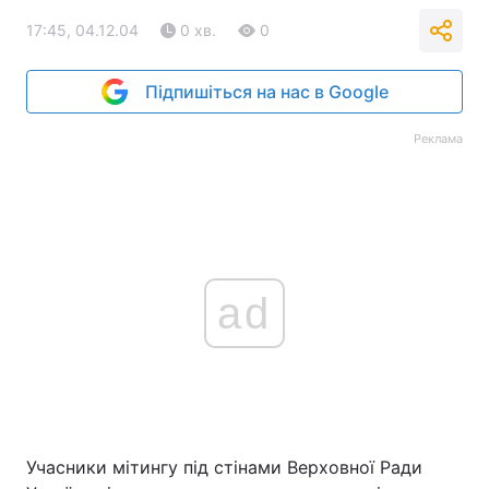
17:45, 04.12.04
0 хв.
0
Підпишіться на нас в Google
Реклама
ad
Учасники мітингу під стінами Верховної Ради