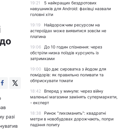
19:21
5 найкращих бездротових
навушників для Android: фахівці назвали
головні хіти
19:19
Найдорожчим ресурсом на
і
астероїдах може виявитися зовсім не
платина
 до
19:06
До 10 годин спізнення: через
обстріли низка поїздів курсують із
затримками
19:00
Що дає сироватка з йодом для
помідорів: як правильно поливати та
обприскувати томати
18:42
Вперед у минуле: через війну
маленькі магазини замінять супермаркети,
о
- експерт
зав
18:38
Ринок "лихоманить": квадратні
у разі
метри в новобудовах дорожчають, попри
падіння попиту
инуватив