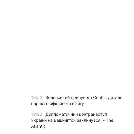
19:52
Зеленський прибув до Сербії: деталі
першого офіційного візиту
19:23
Дипломатичний контранаступ
України на Вашингтон захлинувся, - The
Atlantic