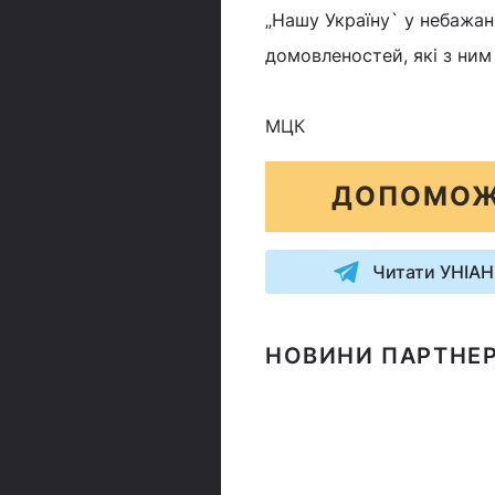
„Нашу Україну` у небажан
домовленостей, які з ним
МЦК
ДОПОМОЖ
Читати УНІАН
НОВИНИ ПАРТНЕР