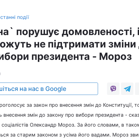
станні події
на` порушує домовленості, 
можуть не підтримати зміни
вибори президента - Мороз
0
іться на нас в Google
роголосує за закон про внесення змін до Конституції, т
ь внесення змін до закону про вибори президента - ска
соціалістів Олександр Мороз. За його словами, в таком
ься за старим законом з усіма його вадами. Мороз зв