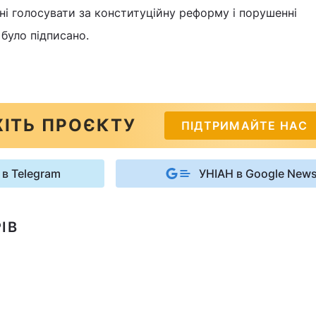
ні голосувати за конституційну реформу і порушенні
 було підписано.
ІТЬ ПРОЄКТУ
ПІДТРИМАЙТЕ НАС
 в Telegram
УНІАН в Google New
ІВ