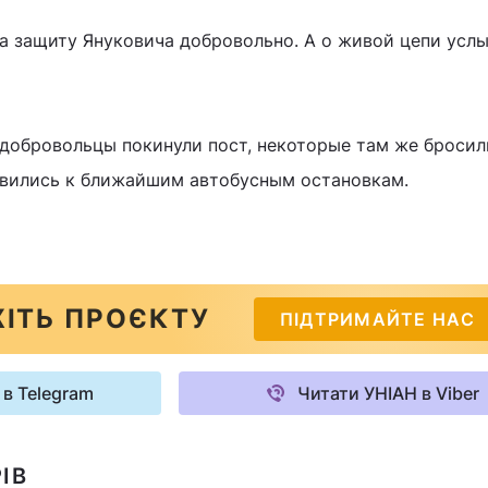
а защиту Януковича добровольно. А о живой цепи усл
 добровольцы покинули пост, некоторые там же бросил
авились к ближайшим автобусным остановкам.
ІТЬ ПРОЄКТУ
ПІДТРИМАЙТЕ НАС
 в Telegram
Читати УНІАН в Viber
ІВ