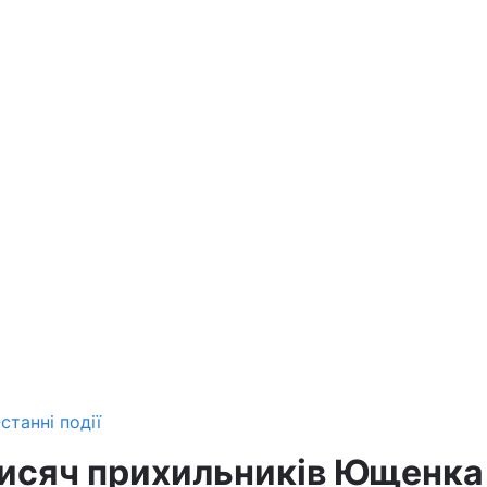
станні події
тисяч прихильників Ющенка