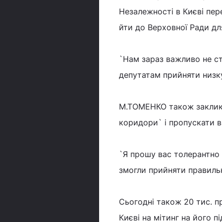
Незалежності в Києві пе
йти до Верховної Ради для
`Нам зараз важливо не ст
депутатам прийняти низку
М.ТОМЕНКО також заклик
коридори` і пропускати в
`Я прошу вас толерантно
змогли прийняти правиль
Сьогодні також 20 тис. 
Києві на мітинг на його п