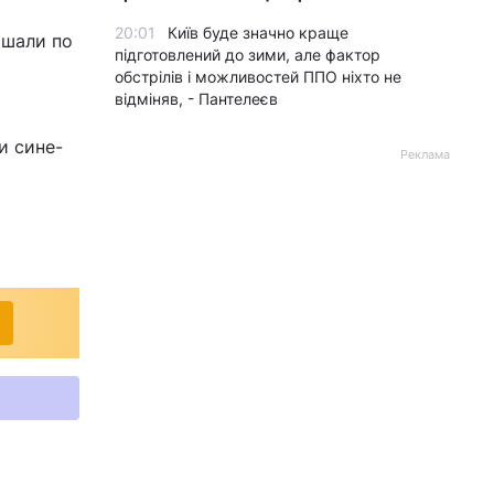
20:01
Київ буде значно краще
ышали по
підготовлений до зими, але фактор
обстрілів і можливостей ППО ніхто не
відміняв, - Пантелеєв
и сине-
Реклама