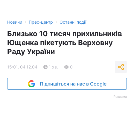
Тема оформлення
›
›
Новини
Прес-центр
Останні події
Близько 10 тисяч прихильників
Ющенка пікетують Верховну
Раду України
15:01, 04.12.04
1 хв.
0
Підпишіться на нас в Google
Реклама