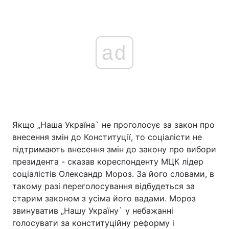
ad
Якщо „Наша Україна` не проголосує за закон про
внесення змін до Конституції, то соціалісти не
підтримають внесення змін до закону про вибори
президента - сказав кореспонденту МЦК лідер
соціалістів Олександр Мороз. За його словами, в
такому разі переголосування відбудеться за
старим законом з усіма його вадами. Мороз
звинуватив „Нашу Україну` у небажанні
голосувати за конституційну реформу і