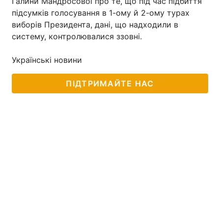
Галини Мандросової про те, що під час підбиття
підсумків голосування в 1-ому й 2-ому турах
виборів Президента, дані, що надходили в
систему, контролювалися ззовні.
Українські новини
ПІДТРИМАЙТЕ НАС