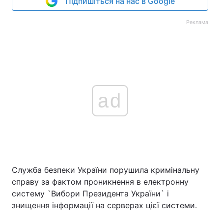
Підпишіться на нас в Google
Реклама
ad
Служба безпеки України порушила кримінальну
справу за фактом проникнення в електронну
систему `Вибори Президента України` і
знищення інформації на серверах цієї системи.