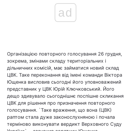
ad
Організацією повторного голосування 26 грудня,
зокрема, змінами складу територіальних і
дільничних комісій, має займатися новий склад
ЦВК. Таке переконання від імені команди Віктора
Ющенка висловив сьогодні його уповноважений
представник у ЦВК Юрій Ключковський. Його
дещо здивувало сьогоднішнє поспішне скликання
ЦВК для рішення про призначення повторного
голосування. `Таке враження, що вона (ЦВК)
раптом стала дуже законослухняною і почала
терміново виконувати вердикт Верховного Суду