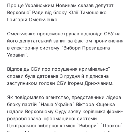
Про це Українським Новинам сказав депутат
Верховної Ради від блоку Юлії Тимошенко
Григорій Омельченко.
Омельченко продемонстрував відповідь СБУ на
його депутатський запит за фактом проникнення
в електронну систему `Вибори Президента
України`.
Відповідь СБУ про порушення кримінальної
справи була датована 3 грудня й підписана
заступником голови СБУ Ігорем Дрижчаним.
Як повідомляло агентство, представники лідера
блоку партій `Наша Україна` Віктора Ющенка
надали Верховному Суду заяву керівника фірми-
розроблювача інформаційної системи
Центральної виборчої комісії `Вибори` `Прокон`