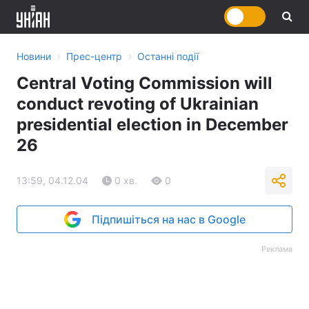
›
›
Новини
Прес-центр
Останні події
Central Voting Commission will
conduct revoting of Ukrainian
presidential election in December
26
13:59, 04.12.04
0 хв.
0
Підпишіться на нас в Google
Реклама