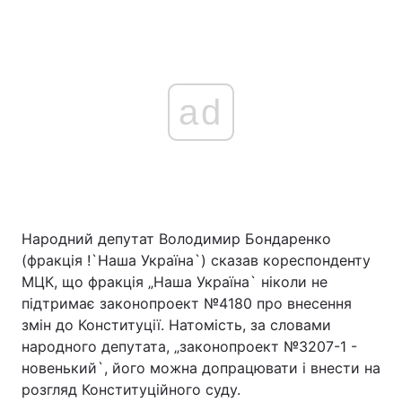
Тема оформлення
ad
Народний депутат Володимир Бондаренко
(фракція !`Наша Україна`) сказав кореспонденту
МЦК, що фракція „Наша Україна` ніколи не
підтримає законопроект №4180 про внесення
змін до Конституції. Натомість, за словами
народного депутата, „законопроект №3207-1 -
новенький`, його можна допрацювати і внести на
розгляд Конституційного суду.