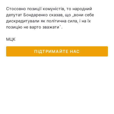
Стосовно позиції комуністів, то народний
депутат Бондаренко сказав, що „вони себе
дискредитували як політична сила, і на їх
позицію не варто зважати`.
МЦК
ПІДТРИМАЙТЕ НАС