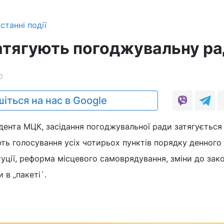
станні події
атягують погоджувальну р
0
іться на нас в Google
ента МЦК, засідання погоджувальної ради затягується
ть голосування усіх чотирьох пунктів порядку денного
туції, реформа місцевого самоврядування, зміни до зак
 в „пакеті`.