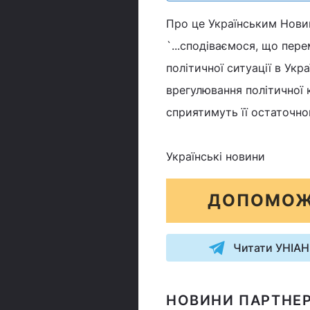
Про це Українським Нови
`...сподіваємося, що пер
політичної ситуації в Укр
врегулювання політичної к
сприятимуть її остаточно
Українські новини
ДОПОМОЖ
Читати УНІАН
НОВИНИ ПАРТНЕР