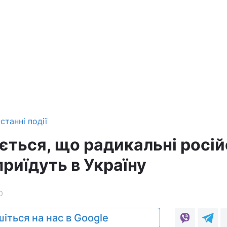
станні події
ється, що радикальні росій
приїдуть в Україну
0
іться на нас в Google