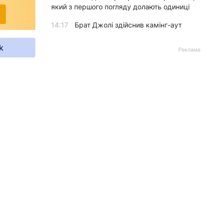
який з першого погляду долають одиниці
14:17
Брат Джолі здійснив камінг-аут
k
Реклама