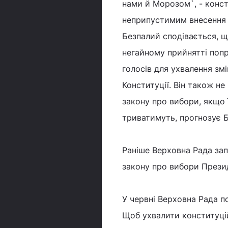
нами й Морозом`, - конст
неприпустимим внесення з
Безпалий сподівається, щ
негайному прийнятті попр
голосів для ухвалення зм
Конституції. Він також 
закону про вибори, якщо 
триватимуть, прогнозує 
Раніше Верховна Рада зап
закону про вибори Прези
У червні Верховна Рада 
Щоб ухвалити конституційн