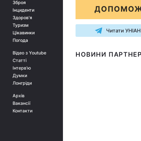
Зброя
ДОПОМОЖ
Інциденти
Здоров'я
Туризм
Читати УНІАН
Цікавинки
Погода
Відео з Youtube
НОВИНИ ПАРТНЕР
Статті
Інтерв'ю
Думки
Лонгріди
Архів
Вакансії
Контакти