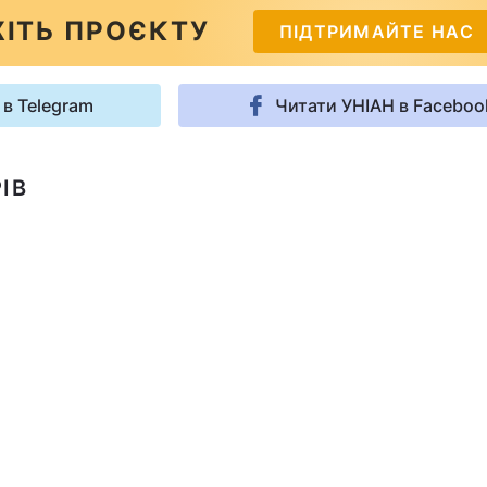
ІТЬ ПРОЄКТУ
ПІДТРИМАЙТЕ НАС
 в Telegram
Читати УНІАН в Faceboo
ІВ