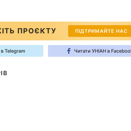
ІТЬ ПРОЄКТУ
ПІДТРИМАЙТЕ НАС
 в Telegram
Читати УНІАН в Faceboo
ІВ