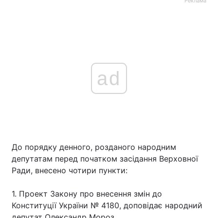
Реклама
ad
До порядку денного, розданого народним
депутатам перед початком засідання Верховної
Ради, внесено чотири пункти:
1. Проект Закону про внесення змін до
Конституції України № 4180, доповідає народний
депутат Олександр Мороз.