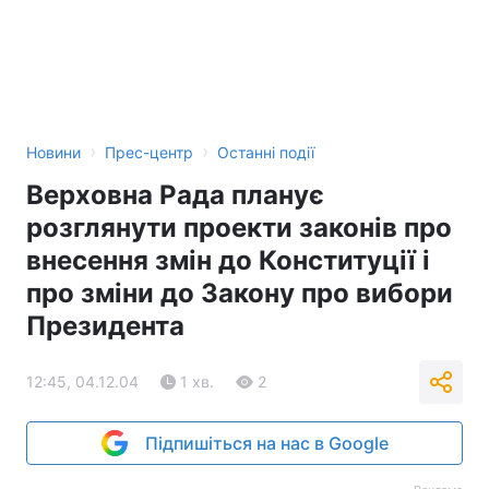
Тема оформлення
›
›
Новини
Прес-центр
Останні події
Верховна Рада планує
розглянути проекти законів про
внесення змін до Конституції і
про зміни до Закону про вибори
Президента
12:45, 04.12.04
1 хв.
2
Підпишіться на нас в Google