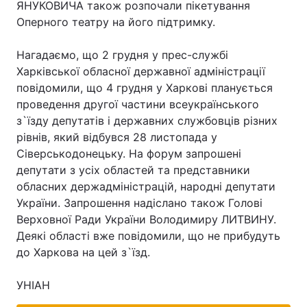
ЯНУКОВИЧА також розпочали пікетування
Оперного театру на його підтримку.
Нагадаємо, що 2 грудня у прес-службі
Харківської обласної державної адміністрації
повідомили, що 4 грудня у Харкові планується
проведення другої частини всеукраїнського
з`їзду депутатів і державних службовців різних
рівнів, який відбувся 28 листопада у
Сіверськодонецьку. На форум запрошені
депутати з усіх областей та представники
обласних держадміністрацій, народні депутати
України. Запрошення надіслано також Голові
Верховної Ради України Володимиру ЛИТВИНУ.
Деякі області вже повідомили, що не прибудуть
до Харкова на цей з`їзд.
УНІАН