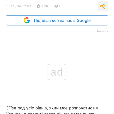
11:14, 04.12.04
1 хв.
0
Підпишіться на нас в Google
Реклама
ad
З`їзд рад усіх рівнів, який має розпочатися у