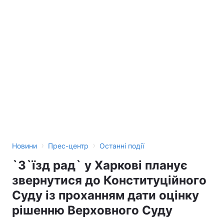
›
›
Новини
Прес-центр
Останні події
`З`їзд рад` у Харкові планує
звернутися до Конституційного
Суду із проханням дати оцінку
рішенню Верховного Суду