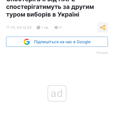
спостерігатимуть за другим
туром виборів в Україні
11:14, 04.12.04
1 хв.
0
Підпишіться на нас в Google
Реклама
ad