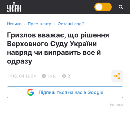
›
›
Новини
Прес-центр
Останні події
Гризлов вважає, що рішення
Верховного Суду України
навряд чи виправить все й
одразу
11:18, 04.12.04
1 хв.
2
Підпишіться на нас в Google
Реклама