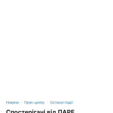
›
›
Новини
Прес-центр
Останні події
Спостерігачі від ПАРЕ