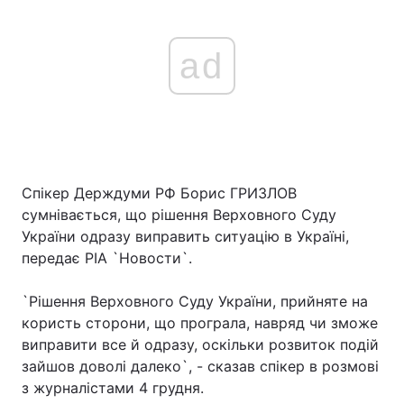
ad
Спікер Держдуми РФ Борис ГРИЗЛОВ
сумнівається, що рішення Верховного Суду
України одразу виправить ситуацію в Україні,
передає РІА `Новости`.
`Рішення Верховного Суду України, прийняте на
користь сторони, що програла, навряд чи зможе
виправити все й одразу, оскільки розвиток подій
зайшов доволі далеко`, - сказав спікер в розмові
з журналістами 4 грудня.