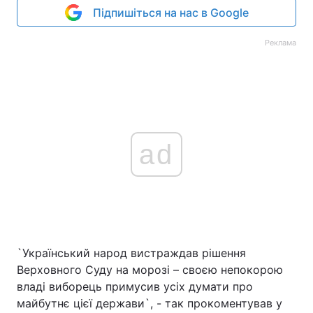
Підпишіться на нас в Google
Реклама
ad
`Український народ вистраждав рішення
Верховного Суду на морозі – своєю непокорою
владі виборець примусив усіх думати про
майбутнє цієї держави`, - так прокоментував у