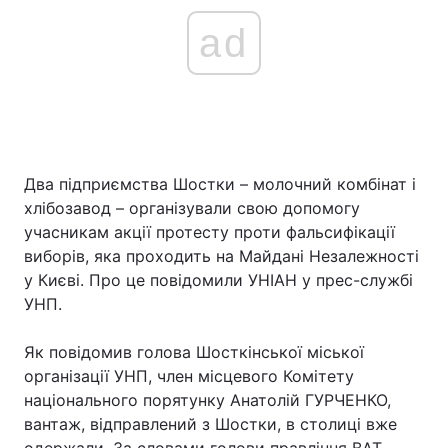
ad
Два підприємства Шостки – молочний комбінат і
хлібозавод – організували свою допомогу
учасникам акції протесту проти фальсифікації
виборів, яка проходить на Майдані Незалежності
у Києві. Про це повідомили УНІАН у прес-службі
УНП.
Як повідомив голова Шосткінської міської
організації УНП, член місцевого Комітету
національного порятунку Анатолій ГУРЧЕНКО,
вантаж, відправлений з Шостки, в столиці вже