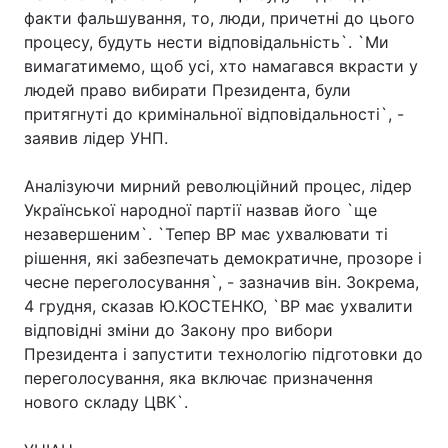
факти фальшування, то, люди, причетні до цього
процесу, будуть нести відповідальність`. `Ми
вимагатимемо, щоб усі, хто намагався вкрасти у
людей право вибирати Президента, були
притягнуті до кримінальної відповідальності`, -
заявив лідер УНП.
Аналізуючи мирний революційний процес, лідер
Української народної партії назвав його `ще
незавершеним`. `Тепер ВР має ухвалювати ті
рішення, які забезпечать демократичне, прозоре і
чесне переголосування`, - зазначив він. Зокрема,
4 грудня, сказав Ю.КОСТЕНКО, `ВР має ухвалити
відповідні зміни до Закону про вибори
Президента і запустити технологію підготовки до
переголосування, яка включає призначення
нового складу ЦВК`.